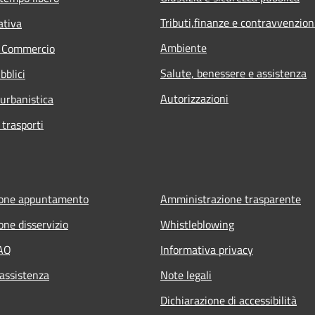
Tributi,finanze e contravvenzion
ativa
Ambiente
e Commercio
Salute, benessere e assistenza
bblici
Autorizzazioni
 urbanistica
 trasporti
ione appuntamento
Amministrazione trasparente
one disservizio
Whistleblowing
FAQ
Informativa privacy
 assistenza
Note legali
Dichiarazione di accessibilità