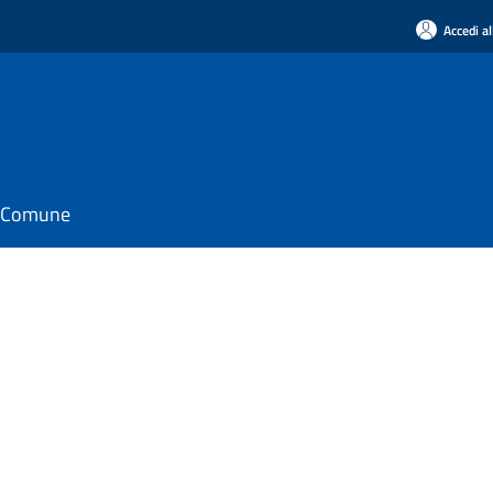
Accedi al
il Comune