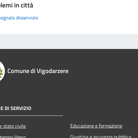
lemi in città
Segnala disservizio
Comune di Vigodarzere
E DI SERVIZIO
Educazione e formazione
 stato civile
Giustizia e sicurezza pubblica
 tempo libero