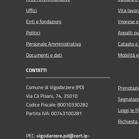
Uffici
Vita lavor
Enti e fondazioni
Imprese 
Politici
Appalti pu
Personale Amministrativo
Catasto e
Documenti e dati
Mobilità e
CONTATTI
Comune di Vigodarzere (PD)
Prenotaz
Via Cà Pisani, 74, 35010
Segnalazi
Codice Fiscale: 80010330282
Leggi le 
Partita IVA: 00743100281
Richiesta
PEC:
vigodarzere.pd@cert.ip-