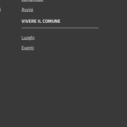
i
Avvisi
VIVERE IL COMUNE
Luoghi
Eventi