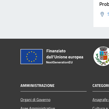
Prob
AMMINISTRAZIONE
CATEGORI
Organi di Governo
Anagrafe e
Aree Amministrative
Cultura e