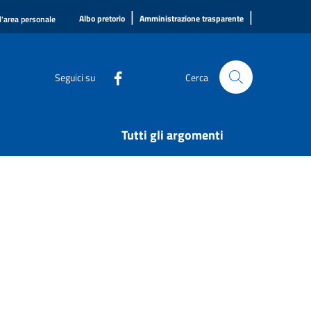
|
|
Albo pretorio
Amministrazione trasparente
l'area personale
Seguici su
Cerca
Tutti gli argomenti