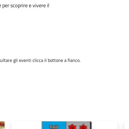
e per scoprire e vivere il
tare gli eventi clicca il bottone a fianco.