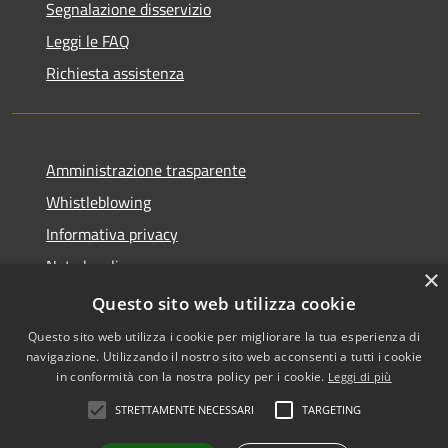
Segnalazione disservizio
Leggi le FAQ
Richiesta assistenza
Amministrazione trasparente
Whistleblowing
Informativa privacy
Note legali
×
Dichiarazione di accessibilità
Questo sito web utilizza cookie
Questo sito web utilizza i cookie per migliorare la tua esperienza di
navigazione. Utilizzando il nostro sito web acconsenti a tutti i cookie
in conformità con la nostra policy per i cookie.
Leggi di più
RSS
Copyright © 2026 • Comune di
STRETTAMENTE NECESSARI
TARGETING
Accessibilità
Vigodarzere • Powered by
Privacy
Municipium
Accesso
•