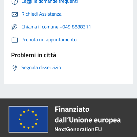
Leggi le domande frequenti
Richiedi Assistenza
Chiama il comune +049 8888311
Prenota un appuntamento
Problemi in città
Segnala disservizio