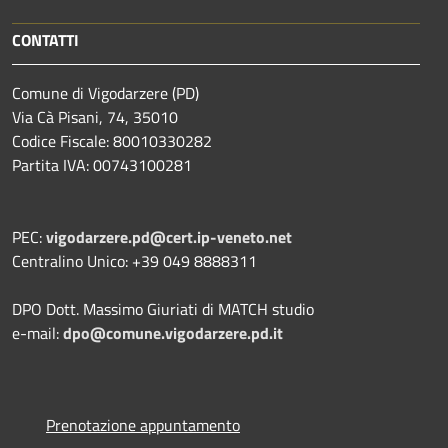
CONTATTI
Comune di Vigodarzere (PD)
Via Cà Pisani, 74, 35010
Codice Fiscale: 80010330282
Partita IVA: 00743100281
PEC:
vigodarzere.pd@cert.ip-veneto.net
Centralino Unico: +39 049 8888311
DPO Dott. Massimo Giuriati di MATCH studio
e-mail:
dpo@comune.vigodarzere.pd.it
Prenotazione appuntamento