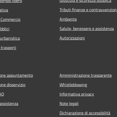
Giustizia e sicurezza pubblica
 tempo libero
Tributi,finanze e contravvenzion
ativa
Ambiente
e Commercio
Salute, benessere e assistenza
bblici
Autorizzazioni
 urbanistica
 trasporti
ione appuntamento
Amministrazione trasparente
one disservizio
Whistleblowing
FAQ
Informativa privacy
 assistenza
Note legali
Dichiarazione di accessibilità