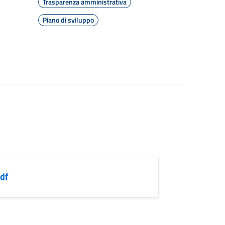
Trasparenza amministrativa
Piano di sviluppo
df