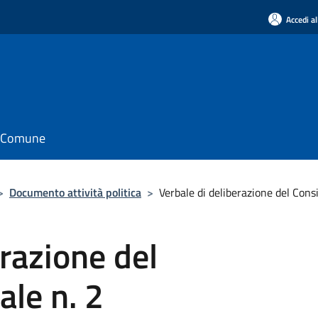
Accedi al
il Comune
>
Documento attività politica
>
Verbale di deliberazione del Cons
erazione del
le n. 2