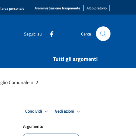
|
|
Amministrazione trasparente
Albo pretorio
l'area personale
Seguici su
Cerca
Tutti gli argomenti
iglio Comunale n. 2
Condividi
Vedi azioni
Argomenti: