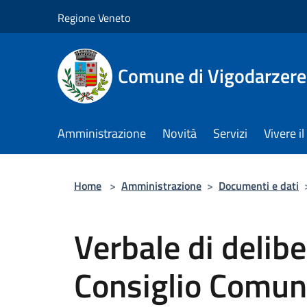
Salta al contenuto principale
Regione Veneto
Comune di Vigodarzere
Amministrazione
Novità
Servizi
Vivere 
Home
>
Amministrazione
>
Documenti e dati
Verbale di delib
Consiglio Comuna