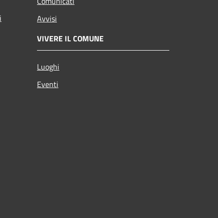
Comunicati
i
Avvisi
VIVERE IL COMUNE
Luoghi
Eventi