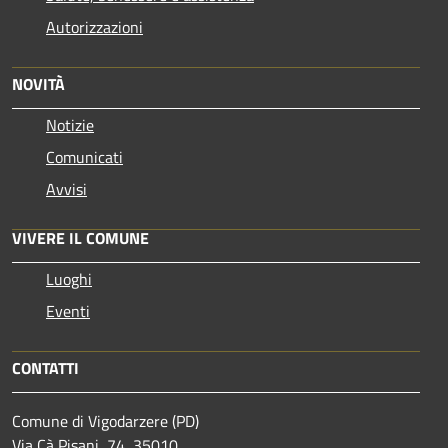
Autorizzazioni
NOVITÀ
Notizie
Comunicati
Avvisi
VIVERE IL COMUNE
Luoghi
Eventi
CONTATTI
Comune di Vigodarzere (PD)
Via Cà Pisani, 74, 35010