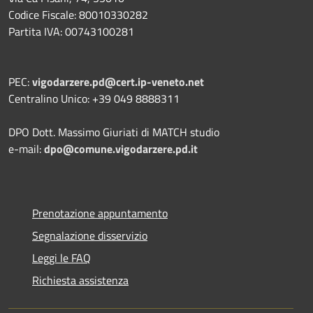
Codice Fiscale: 80010330282
Partita IVA: 00743100281
PEC:
vigodarzere.pd@cert.ip-veneto.net
Centralino Unico: +39 049 8888311
DPO Dott. Massimo Giuriati di MATCH studio
e-mail:
dpo@comune.vigodarzere.pd.it
Prenotazione appuntamento
Segnalazione disservizio
Leggi le FAQ
Richiesta assistenza