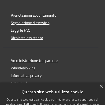
Prenotazione appuntamento
Segnalazione disservizio
Leggi le FAQ
Richiesta assistenza
Amministrazione trasparente
Whistleblowing
Informativa privacy
Note legali
×
Dichiarazione di accessibilità
Questo sito web utilizza cookie
Questo sito web utilizza i cookie per migliorare la tua esperienza di
navigazione. Utilizzando il nostro sito web acconsenti a tutti i cookie