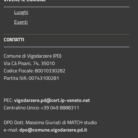
Luoghi
Eventi
CONTATTI
Comune di Vigodarzere (PD)
Via Cà Pisani, 74, 35010
Codice Fiscale: 80010330282
Partita IVA: 00743100281
PEC:
vigodarzere.pd@cert.ip-veneto.net
Centralino Unico: +39 049 8888311
DPO Dott. Massimo Giuriati di MATCH studio
e-mail:
dpo@comune.vigodarzere.pd.it