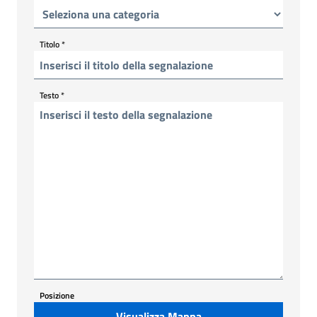
Titolo
*
Testo
*
Posizione
Visualizza Mappa