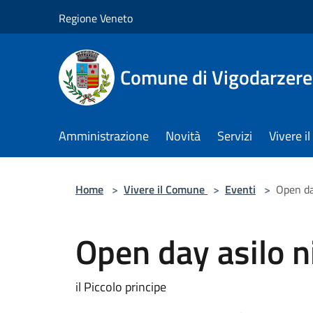
Salta al contenuto principale
Regione Veneto
Comune di Vigodarzere
Amministrazione
Novità
Servizi
Vivere 
Home
>
Vivere il Comune
>
Eventi
>
Open da
Open day asilo 
il Piccolo principe