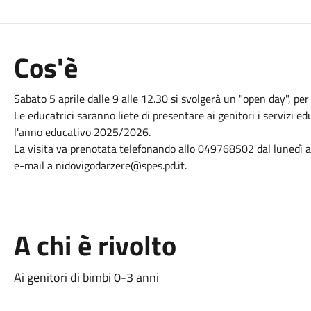
Cos'è
Sabato 5 aprile dalle 9 alle 12.30 si svolgerà un "open day", per v
Le educatrici saranno liete di presentare ai genitori i servizi edu
l'anno educativo 2025/2026.
La visita va prenotata telefonando allo 049768502 dal lunedì a
e-mail a nidovigodarzere@spes.pd.it.
A chi è rivolto
Ai genitori di bimbi 0-3 anni