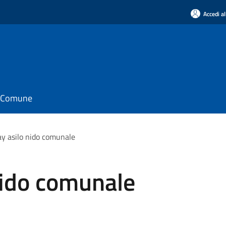
Accedi al
il Comune
y asilo nido comunale
nido comunale