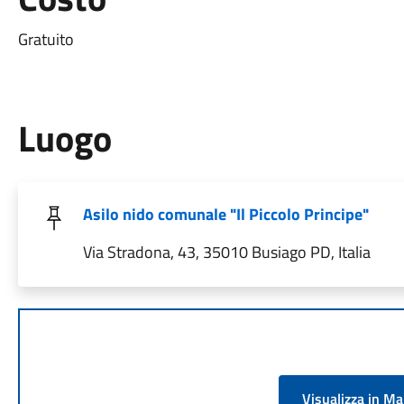
Gratuito
Luogo
Asilo nido comunale "Il Piccolo Principe"
Via Stradona, 43, 35010 Busiago PD, Italia
Visualizza in M