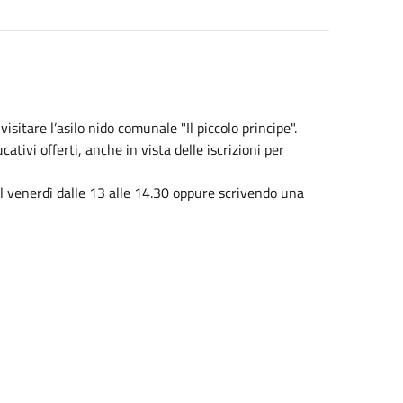
isitare l’asilo nido comunale "Il piccolo principe".
cativi offerti, anche in vista delle iscrizioni per
l venerdì dalle 13 alle 14.30 oppure scrivendo una