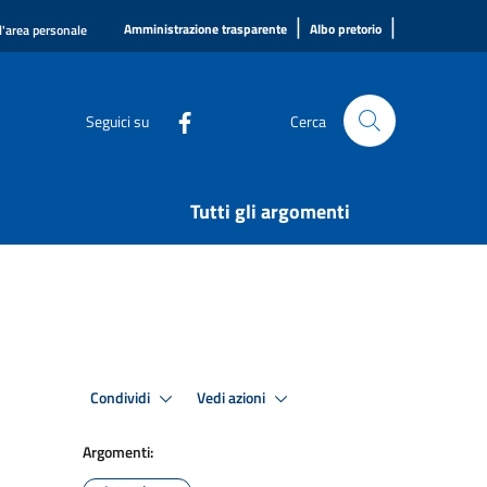
|
|
Amministrazione trasparente
Albo pretorio
l'area personale
Seguici su
Cerca
Tutti gli argomenti
Condividi
Vedi azioni
Argomenti: