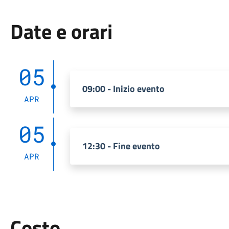
Date e orari
05
09:00 - Inizio evento
APR
05
12:30 - Fine evento
APR
Costo