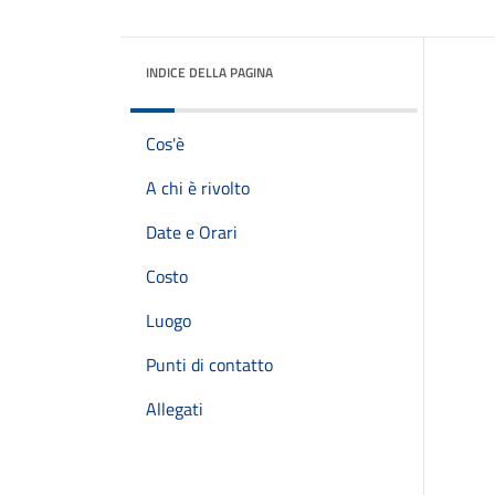
INDICE DELLA PAGINA
Cos'è
A chi è rivolto
Date e Orari
Costo
Luogo
Punti di contatto
Allegati