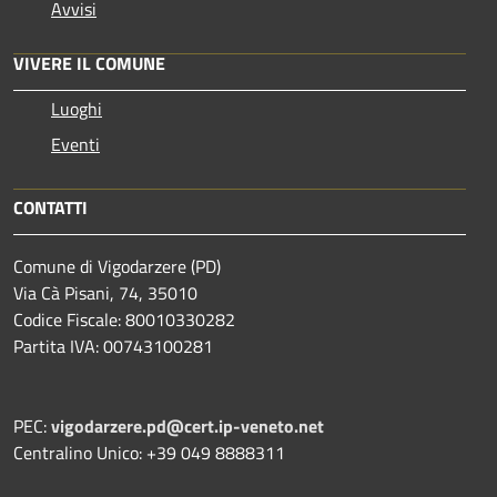
Avvisi
VIVERE IL COMUNE
Luoghi
Eventi
CONTATTI
Comune di Vigodarzere (PD)
Via Cà Pisani, 74, 35010
Codice Fiscale: 80010330282
Partita IVA: 00743100281
PEC:
vigodarzere.pd@cert.ip-veneto.net
Centralino Unico: +39 049 8888311