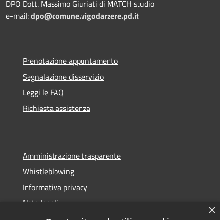
DPO Dott. Massimo Giuriati di MATCH studio
e-mail:
dpo@comune.vigodarzere.pd.it
Prenotazione appuntamento
Segnalazione disservizio
Leggi le FAQ
Richiesta assistenza
Amministrazione trasparente
Whistleblowing
Informativa privacy
Note legali
×
Dichiarazione di accessibilità