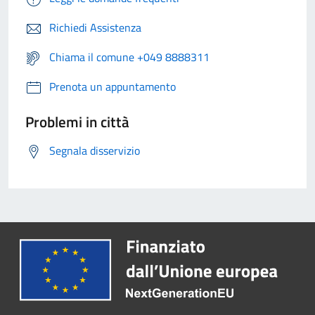
Richiedi Assistenza
Chiama il comune +049 8888311
Prenota un appuntamento
Problemi in città
Segnala disservizio