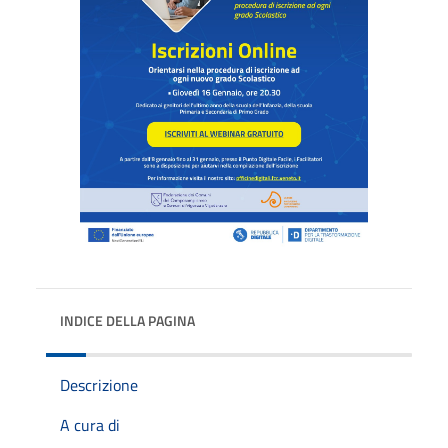
INDICE DELLA PAGINA
Descrizione
A cura di