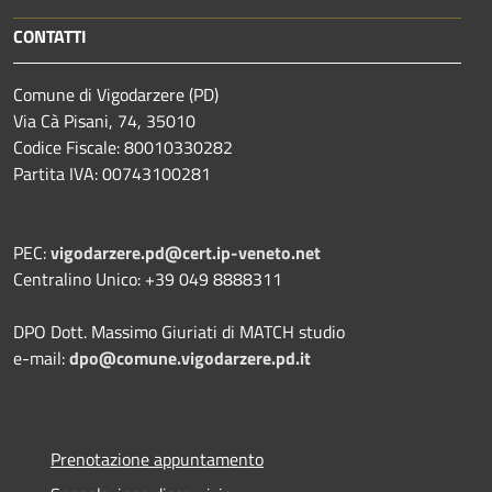
CONTATTI
Comune di Vigodarzere (PD)
Via Cà Pisani, 74, 35010
Codice Fiscale: 80010330282
Partita IVA: 00743100281
PEC:
vigodarzere.pd@cert.ip-veneto.net
Centralino Unico: +39 049 8888311
DPO Dott. Massimo Giuriati di MATCH studio
e-mail:
dpo@comune.vigodarzere.pd.it
Prenotazione appuntamento