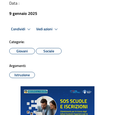
Data :
9 gennaio 2025
Condividi
Vedi azioni
Categorie:
Giovani
Sociale
Argomenti:
Istruzione