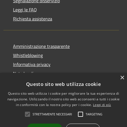
Segnalazione disservizio
Leggi le FAQ
Richiesta assistenza
Amministrazione trasparente
Whistleblowing
Informativa privacy
Note legali
×
Dichiarazione di accessibilità
Questo sito web utilizza cookie
Questo sito web utilizza i cookie per migliorare la tua esperienza di
navigazione. Utilizzando il nostro sito web acconsenti a tutti i cookie
in conformità con la nostra policy per i cookie.
Leggi di più
RSS
Copyright © 2026 • Comune di
STRETTAMENTE NECESSARI
TARGETING
Accessibilità
Vigodarzere • Powered by
Privacy
Municipium
Accesso
•