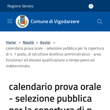
Salta al contenuto principale
Regione Veneto
Comune di Vigodarzere
Home
>
Novità
>
Avvisi
>
calendario prova orale - selezione pubblica per la copertura
di n. 1 posto, di istruttore direttivo amministrativo - area
funzionari ed elevata qualificazione a tempo pieno ed
indeterminato.
calendario prova orale
- selezione pubblica
per la copertura di n.