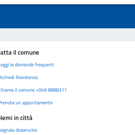
atta il comune
Leggi le domande frequenti
Richiedi Assistenza
Chiama il comune +049 8888311
Prenota un appuntamento
lemi in città
Segnala disservizio