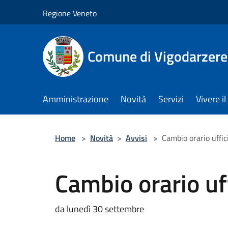
Salta al contenuto principale
Regione Veneto
Comune di Vigodarzere
Amministrazione
Novità
Servizi
Vivere 
Home
>
Novità
>
Avvisi
>
Cambio orario uffic
Cambio orario uf
da lunedì 30 settembre