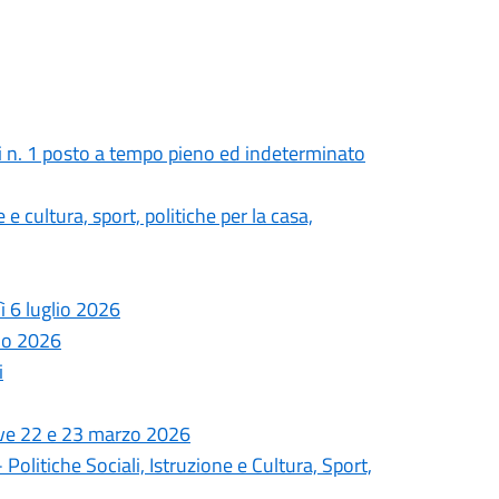
i n. 1 posto a tempo pieno ed indeterminato
e cultura, sport, politiche per la casa,
 6 luglio 2026
gno 2026
i
ive 22 e 23 marzo 2026
olitiche Sociali, Istruzione e Cultura, Sport,