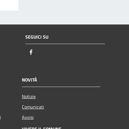
SEGUICI SU
Facebook
NOVITÀ
Notizie
Comunicati
i
Avvisi
VIVERE IL COMUNE