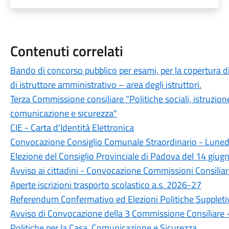
Contenuti correlati
Bando di concorso pubblico per esami, per la copertura d
di istruttore amministrativo – area degli istruttori.
Terza Commissione consiliare "Politiche sociali, istruzione 
comunicazione e sicurezza"
CIE - Carta d'Identità Elettronica
Convocazione Consiglio Comunale Straordinario - Lunedì
Elezione del Consiglio Provinciale di Padova del 14 giu
Avviso ai cittadini - Convocazione Commissioni Consiliar
Aperte iscrizioni trasporto scolastico a.s. 2026-27
Referendum Confermativo ed Elezioni Politiche Supplet
Avviso di Convocazione della 3 Commissione Consiliare - P
Politiche per la Casa, Comunicazione e Sicurezza