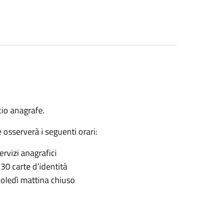
cio anagrafe.
 osserverà i seguenti orari:
ervizi anagrafici
.30 carte d’identità
coledì mattina chiuso