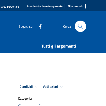
|
|
Amministrazione trasparente
Albo pretorio
l'area personale
Seguici su
Cerca
Tutti gli argomenti
Condividi
Vedi azioni
Categorie: