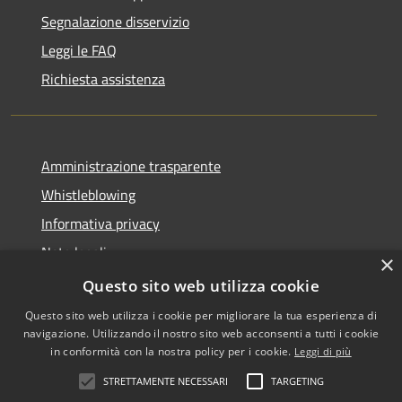
Segnalazione disservizio
Leggi le FAQ
Richiesta assistenza
Amministrazione trasparente
Whistleblowing
Informativa privacy
Note legali
×
Dichiarazione di accessibilità
Questo sito web utilizza cookie
Questo sito web utilizza i cookie per migliorare la tua esperienza di
navigazione. Utilizzando il nostro sito web acconsenti a tutti i cookie
in conformità con la nostra policy per i cookie.
Leggi di più
RSS
Copyright © 2026 • Comune di
STRETTAMENTE NECESSARI
TARGETING
Accessibilità
Vigodarzere • Powered by