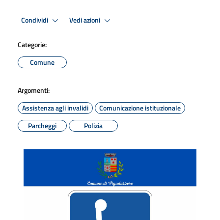
Condividi
Vedi azioni
Categorie:
Comune
Argomenti:
Assistenza agli invalidi
Comunicazione istituzionale
Parcheggi
Polizia