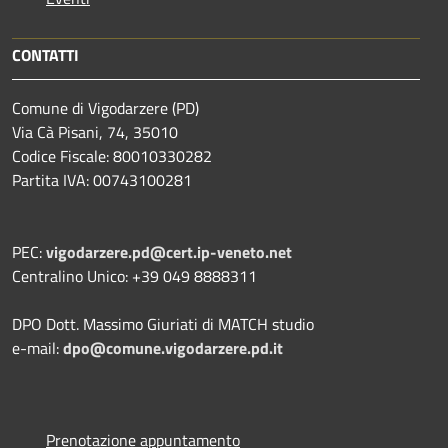
CONTATTI
Comune di Vigodarzere (PD)
Via Cà Pisani, 74, 35010
Codice Fiscale: 80010330282
Partita IVA: 00743100281
PEC:
vigodarzere.pd@cert.ip-veneto.net
Centralino Unico: +39 049 8888311
DPO Dott. Massimo Giuriati di MATCH studio
e-mail:
dpo@comune.vigodarzere.pd.it
Prenotazione appuntamento