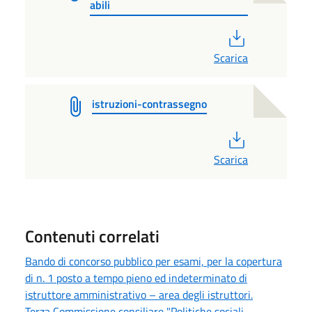
abili
PDF
Scarica
istruzioni-contrassegno
PDF
Scarica
Contenuti correlati
Bando di concorso pubblico per esami, per la copertura
di n. 1 posto a tempo pieno ed indeterminato di
istruttore amministrativo – area degli istruttori.
Terza Commissione consiliare "Politiche sociali,