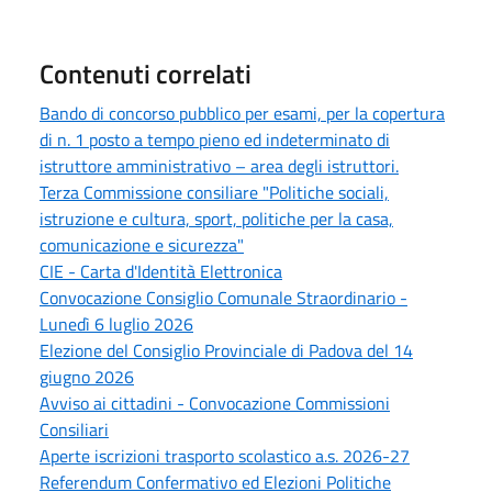
Contenuti correlati
Bando di concorso pubblico per esami, per la copertura
di n. 1 posto a tempo pieno ed indeterminato di
istruttore amministrativo – area degli istruttori.
Terza Commissione consiliare "Politiche sociali,
istruzione e cultura, sport, politiche per la casa,
comunicazione e sicurezza"
CIE - Carta d'Identità Elettronica
Convocazione Consiglio Comunale Straordinario -
Lunedì 6 luglio 2026
Elezione del Consiglio Provinciale di Padova del 14
giugno 2026
Avviso ai cittadini - Convocazione Commissioni
Consiliari
Aperte iscrizioni trasporto scolastico a.s. 2026-27
Referendum Confermativo ed Elezioni Politiche