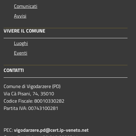
Comunicati
Avvisi
VIVERE IL COMUNE
Luoghi
Eventi
CONTATTI
Comune di Vigodarzere (PD)
Via Cà Pisani, 74, 35010
Codice Fiscale: 80010330282
Partita IVA: 00743100281
PEC:
vigodarzere.pd@cert.ip-veneto.net