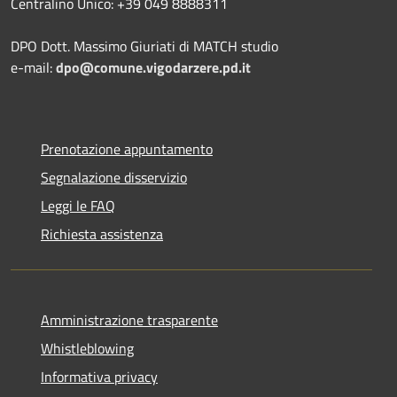
Centralino Unico: +39 049 8888311
DPO Dott. Massimo Giuriati di MATCH studio
e-mail:
dpo@comune.vigodarzere.pd.it
Prenotazione appuntamento
Segnalazione disservizio
Leggi le FAQ
Richiesta assistenza
Amministrazione trasparente
Whistleblowing
Informativa privacy