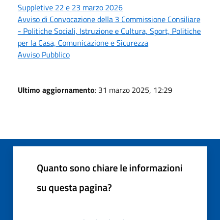
Suppletive 22 e 23 marzo 2026
Avviso di Convocazione della 3 Commissione Consiliare
- Politiche Sociali, Istruzione e Cultura, Sport, Politiche
per la Casa, Comunicazione e Sicurezza
Avviso Pubblico
Ultimo aggiornamento
: 31 marzo 2025, 12:29
Quanto sono chiare le informazioni
su questa pagina?