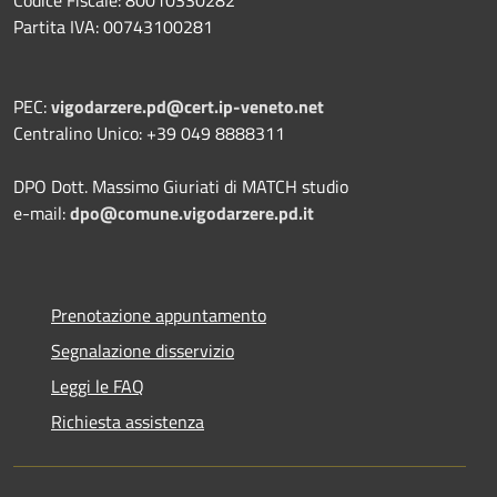
Codice Fiscale: 80010330282
Partita IVA: 00743100281
PEC:
vigodarzere.pd@cert.ip-veneto.net
Centralino Unico: +39 049 8888311
DPO Dott. Massimo Giuriati di MATCH studio
e-mail:
dpo@comune.vigodarzere.pd.it
Prenotazione appuntamento
Segnalazione disservizio
Leggi le FAQ
Richiesta assistenza