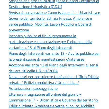
Sospensione procedura di urgenza rilascio Certificati di
Destinazione Urbanistica (C.D.U.)
Avviso di convocazione Commissione II° - Urbanistica e
Governo del territorio, Edilizia Privata, Ambiente e
verde pubblico, Mobilità, Lavori Pubblici e Opere di
prevenzione
Incontro pubblico ai fini di promuovere la
partecipazione e concertazione per l'adozione della
variante n. 13 al Piano degli Interventi
Piano degli Interventi variante 13 - Avviso pubblico per
la presentazione di manifestazioni d'interesse
Adozione Variante 12 al Piano degli Interventi ai sensi
dell'art. 18 della L.R. 11/2004
Nuovi orari per consulenze telefoniche - Ufficio Edilizia
privata / Edilizia produttiva / Urbanistica /
Autorizzazioni paesaggistiche
Ulteriore integrazione all’ordine del giorno -
Commissione II° - Urbanistica e Governo del territorio,
Edilizia Privata, Ambiente e verde pubblico, Mobilità,