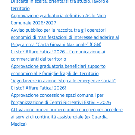
Di scelta in scelta: orientarsi tra studio, lavoro e
territorio
Approvazione graduatoria definitiva Asilo Nido
Comunale 2026/2027
Avviso pubblico per la raccolta tra gli operatori
economici di manifestazioni di interesse ad aderire al
Programma “Carta Giovani Nazionale” (CGN)
Ci sto? Affare Fatica! 2026 - Comunicazione ai
commercianti del territorio
Approvazione graduatoria beneficiari supporto
economico alle famiglie fragili del territorio
"Vigodarzere in azione. Stop alle emergenze sociali"
Ci sto? Affare Fatica! 2026!
Approvazione concessione spazi comunali per
l'organizzazione di Centri Ricreativi Estivi - 2026
Attivazione nuovo numero unico europeo per accedere
ai servizi di continuità assistenziale (ex Guardia
Medica)