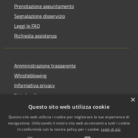
Prenotazione appuntamento
Segnalazione disservizio
Leggi le FAQ
Richiesta assistenza
Amministrazione trasparente
Whistleblowing
Informativa privacy
Note legali
×
Dichiarazione di accessibilità
Questo sito web utilizza cookie
Questo sito web utilizza i cookie per migliorare la tua esperienza di
navigazione. Utilizzando il nostro sito web acconsenti a tutti i cookie
in conformità con la nostra policy per i cookie.
Leggi di più
RSS
Copyright © 2026 • Comune di