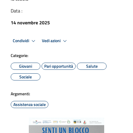
Data :
14 novembre 2025
Condividi
Vedi azioni
Categorie:
Giovani
Pari opportunità
Salute
Sociale
Argomenti:
Assistenza sociale