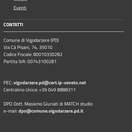
Eventi
CONTATTI
Comune di Vigodarzere (PD)
Via Cà Pisani, 74, 35010
Codice Fiscale: 80010330282
Partita IVA: 00743100281
PEC:
vigodarzere.pd@cert.ip-veneto.net
Centralino Unico: +39 049 8888311
DPO Dott. Massimo Giuriati di MATCH studio
e-mail:
dpo@comune.vigodarzere.pd.it