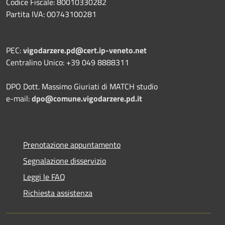
Codice Fiscale: 80010330282
Partita IVA: 00743100281
PEC:
vigodarzere.pd@cert.ip-veneto.net
Centralino Unico: +39 049 8888311
DPO Dott. Massimo Giuriati di MATCH studio
e-mail:
dpo@comune.vigodarzere.pd.it
Prenotazione appuntamento
Segnalazione disservizio
Leggi le FAQ
Richiesta assistenza