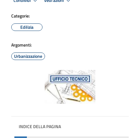
Condividi
Vedi azioni
Categorie:
Edilizia
Argomenti:
Urbanizzazione
INDICE DELLA PAGINA