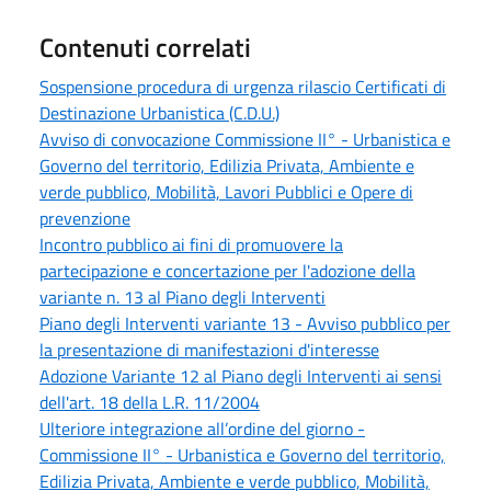
Contenuti correlati
Sospensione procedura di urgenza rilascio Certificati di
Destinazione Urbanistica (C.D.U.)
Avviso di convocazione Commissione II° - Urbanistica e
Governo del territorio, Edilizia Privata, Ambiente e
verde pubblico, Mobilità, Lavori Pubblici e Opere di
prevenzione
Incontro pubblico ai fini di promuovere la
partecipazione e concertazione per l'adozione della
variante n. 13 al Piano degli Interventi
Piano degli Interventi variante 13 - Avviso pubblico per
la presentazione di manifestazioni d'interesse
Adozione Variante 12 al Piano degli Interventi ai sensi
dell'art. 18 della L.R. 11/2004
Ulteriore integrazione all’ordine del giorno -
Commissione II° - Urbanistica e Governo del territorio,
Edilizia Privata, Ambiente e verde pubblico, Mobilità,