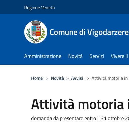
Salta al contenuto principale
Regione Veneto
Comune di Vigodarzere
Amministrazione
Novità
Servizi
Vivere 
Home
>
Novità
>
Avvisi
>
Attività motoria i
Attività motoria
domanda da presentare entro il 31 ottobre 