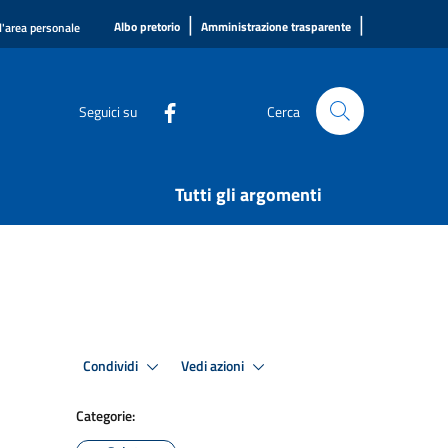
|
|
Albo pretorio
Amministrazione trasparente
l'area personale
Seguici su
Cerca
Tutti gli argomenti
Condividi
Vedi azioni
Categorie: