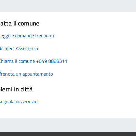
atta il comune
Leggi le domande frequenti
Richiedi Assistenza
Chiama il comune +049 8888311
Prenota un appuntamento
lemi in città
Segnala disservizio