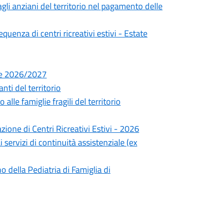
gli anziani del territorio nel pagamento delle
quenza di centri ricreativi estivi - Estate
le 2026/2027
ti del territorio
le famiglie fragili del territorio
ione di Centri Ricreativi Estivi - 2026
ervizi di continuità assistenziale (ex
o della Pediatria di Famiglia di