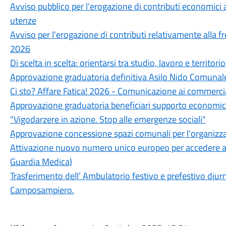
Avviso pubblico per l'erogazione di contributi economici a
utenze
Avviso per l'erogazione di contributi relativamente alla fre
2026
Di scelta in scelta: orientarsi tra studio, lavoro e territorio
Approvazione graduatoria definitiva Asilo Nido Comuna
Ci sto? Affare Fatica! 2026 - Comunicazione ai commercian
Approvazione graduatoria beneficiari supporto economico al
"Vigodarzere in azione. Stop alle emergenze sociali"
Approvazione concessione spazi comunali per l'organizzaz
Attivazione nuovo numero unico europeo per accedere ai s
Guardia Medica)
Trasferimento dell’ Ambulatorio festivo e prefestivo diurn
Camposampiero.