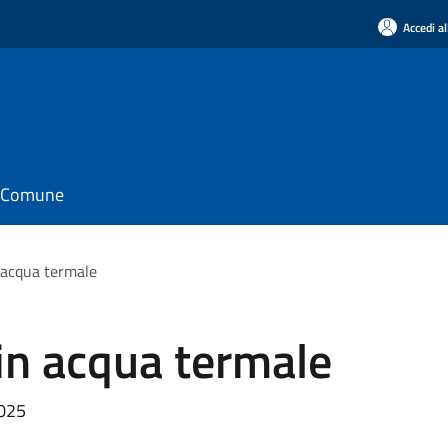
Accedi al
il Comune
n acqua termale
 in acqua termale
2025