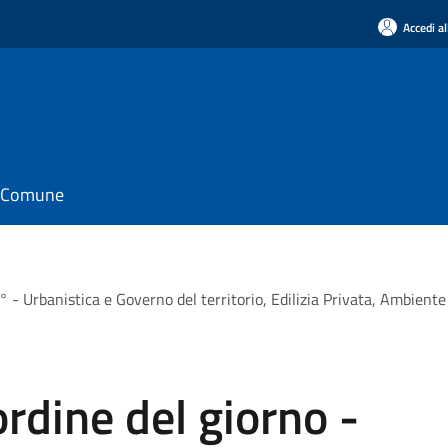
Accedi al
il Comune
° - Urbanistica e Governo del territorio, Edilizia Privata, Ambiente
ordine del giorno -