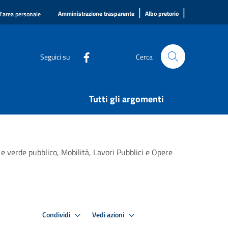
|
|
Amministrazione trasparente
Albo pretorio
l'area personale
Seguici su
Cerca
Tutti gli argomenti
 e verde pubblico, Mobilità, Lavori Pubblici e Opere
Condividi
Vedi azioni