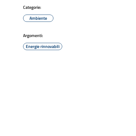
Categorie:
Ambiente
Argomenti:
Energie rinnovabili