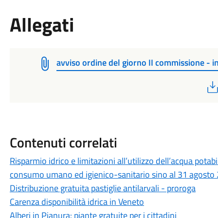
Allegati
avviso ordine del giorno II commissione - i
Contenuti correlati
Risparmio idrico e limitazioni all’utilizzo dell’acqua potab
consumo umano ed igienico-sanitario sino al 31 agosto
Distribuzione gratuita pastiglie antilarvali - proroga
Carenza disponibilità idrica in Veneto
Alberi in Pianura: piante gratuite per i cittadini