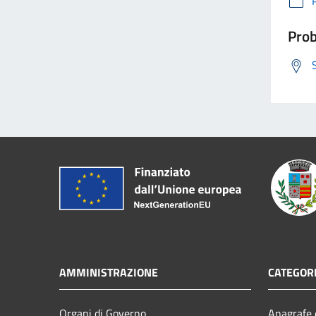
Prob
AMMINISTRAZIONE
CATEGORI
Organi di Governo
Anagrafe e