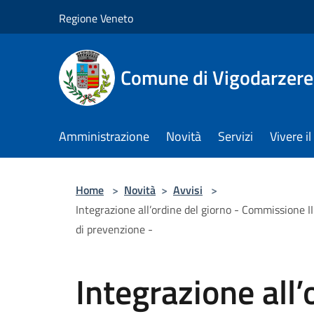
Salta al contenuto principale
Regione Veneto
Comune di Vigodarzere
Amministrazione
Novità
Servizi
Vivere 
Home
>
Novità
>
Avvisi
>
Integrazione all’ordine del giorno - Commissione II
di prevenzione -
Integrazione all’