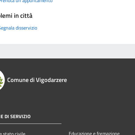
Prenota un appuntamento
lemi in città
Segnala disservizio
Comune di Vigodarzere
E DI SERVIZIO
Educazione e formazione
 stato civile