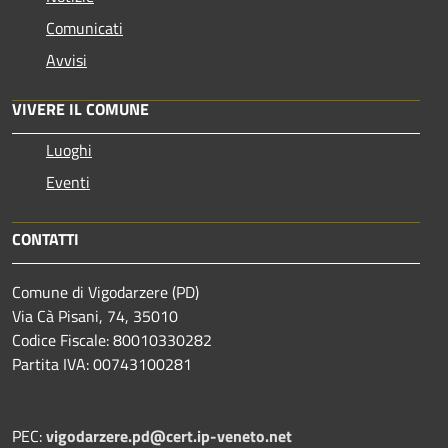
Comunicati
Avvisi
VIVERE IL COMUNE
Luoghi
Eventi
CONTATTI
Comune di Vigodarzere (PD)
Via Cà Pisani, 74, 35010
Codice Fiscale: 80010330282
Partita IVA: 00743100281
PEC:
vigodarzere.pd@cert.ip-veneto.net