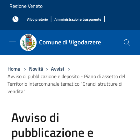
Salta al contenuto principale
Regione Veneto
|
|
Albo pretorio
Amministrazione trasparente
Comune di Vigodarzere
Home
>
Novità
>
Avvisi
>
Avviso di pubblicazione e deposito - Piano di assetto del
Territorio Intercomunale tematico "Grandi strutture di
vendita"
Avviso di
pubblicazione e