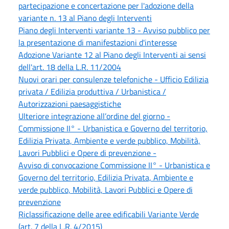
partecipazione e concertazione per l'adozione della
variante n. 13 al Piano degli Interventi
Piano degli Interventi variante 13 - Avviso pubblico per
la presentazione di manifestazioni d'interesse
Adozione Variante 12 al Piano degli Interventi ai sensi
dell'art. 18 della L.R. 11/2004
Nuovi orari per consulenze telefoniche - Ufficio Edilizia
privata / Edilizia produttiva / Urbanistica /
Autorizzazioni paesaggistiche
Ulteriore integrazione all’ordine del giorno -
Commissione II° - Urbanistica e Governo del territorio,
Edilizia Privata, Ambiente e verde pubblico, Mobilità,
Lavori Pubblici e Opere di prevenzione -
Avviso di convocazione Commissione II° - Urbanistica e
Governo del territorio, Edilizia Privata, Ambiente e
verde pubblico, Mobilità, Lavori Pubblici e Opere di
prevenzione
Riclassificazione delle aree edificabili Variante Verde
(art. 7 della L.R. 4/2015)