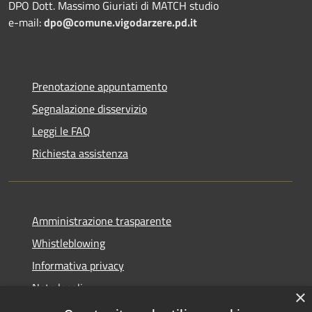
DPO Dott. Massimo Giuriati di MATCH studio
e-mail:
dpo@comune.vigodarzere.pd.it
Prenotazione appuntamento
Segnalazione disservizio
Leggi le FAQ
Richiesta assistenza
Amministrazione trasparente
Whistleblowing
Informativa privacy
Note legali
×
Dichiarazione di accessibilità