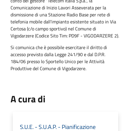
conto del gestore "Telecom Italia S.p.a.", la
Comunicazione di Inizio Lavori Asseverata per la
dismissione di una Stazione Radio Base per rete di
telefonia mobile dall'impianto esistente situato in Via
Certosa (c/o campo sportivo) nel Comune di
Vigodarzere (Codice Sito Tim: PD9F - VIGODARZERE 2).
Si comunica che è possibile esercitare il diritto di
accesso previsto dalla Legge 241/90 e dal D.P.R.
184/06 presso lo Sportello Unico per le Attività
Produttive del Comune di Vigodarzere.
A cura di
S.U.E. - S.U.A.P. - Pianificazione