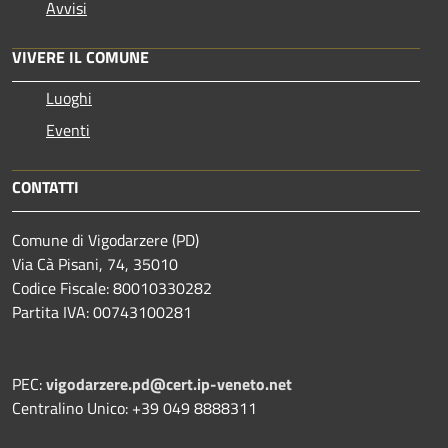
Avvisi
VIVERE IL COMUNE
Luoghi
Eventi
CONTATTI
Comune di Vigodarzere (PD)
Via Cà Pisani, 74, 35010
Codice Fiscale: 80010330282
Partita IVA: 00743100281
PEC:
vigodarzere.pd@cert.ip-veneto.net
Centralino Unico: +39 049 8888311