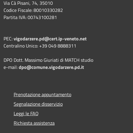
Via Cà Pisani, 74, 35010
Codice Fiscale: 80010330282
Partita IVA: 00743100281
PEC:
vigodarzere.pd@cert.ip-veneto.net
Centralino Unico: +39 049 8888311
DPO Dott. Massimo Giuriati di MATCH studio
e-mail:
dpo@comune.vigodarzere.pd.it
Prenotazione appuntamento
Segnalazione disservizio
Leggi le FAQ
Richiesta assistenza