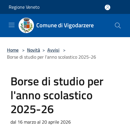
Salta al contenuto principale
Regione Veneto
Comune di Vigodarzere
Home
>
Novità
>
Avvisi
>
Borse di studio per l'anno scolastico 2025-26
Borse di studio per
l'anno scolastico
2025-26
dal 16 marzo al 20 aprile 2026