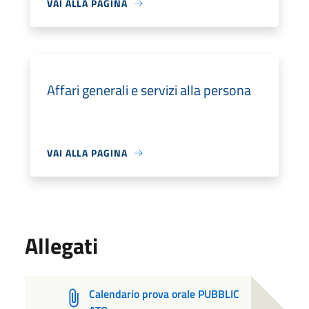
VAI ALLA PAGINA
Affari generali e servizi alla persona
VAI ALLA PAGINA
Allegati
Calendario prova orale PUBBLIC