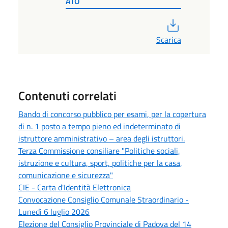
ATO
PDF
Scarica
Contenuti correlati
Bando di concorso pubblico per esami, per la copertura
di n. 1 posto a tempo pieno ed indeterminato di
istruttore amministrativo – area degli istruttori.
Terza Commissione consiliare "Politiche sociali,
istruzione e cultura, sport, politiche per la casa,
comunicazione e sicurezza"
CIE - Carta d'Identità Elettronica
Convocazione Consiglio Comunale Straordinario -
Lunedì 6 luglio 2026
Elezione del Consiglio Provinciale di Padova del 14