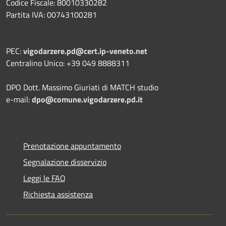
Codice Fiscale: 80010330282
Partita IVA: 00743100281
PEC:
vigodarzere.pd@cert.ip-veneto.net
Centralino Unico: +39 049 8888311
DPO Dott. Massimo Giuriati di MATCH studio
e-mail:
dpo@comune.vigodarzere.pd.it
Prenotazione appuntamento
Segnalazione disservizio
Leggi le FAQ
Richiesta assistenza