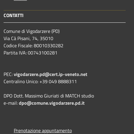
CONTATTI
Comune di Vigodarzere (PD)
Via Cà Pisani, 74, 35010
Codice Fiscale: 80010330282
Partita IVA: 00743100281
PEC:
vigodarzere.pd@cert.ip-veneto.net
Centralino Unico: +39 049 8888311
DPO Dott. Massimo Giuriati di MATCH studio
e-mail:
dpo@comune.vigodarzere.pd.it
Prenotazione appuntamento