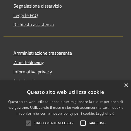
Segnalazione disservizio
Leggi le FAQ
Richiesta assistenza
Amministrazione trasparente
Whistleblowing
Informativa privacy
Note legali
×
Dichiarazione di accessibilità
Questo sito web utilizza cookie
Questo sito web utilizza i cookie per migliorare la tua esperienza di
navigazione. Utilizzando il nostro sito web acconsenti a tutti i cookie
in conformità con la nostra policy per i cookie.
Leggi di più
RSS
Copyright © 2026 • Comune di
STRETTAMENTE NECESSARI
TARGETING
Accessibilità
Vigodarzere • Powered by