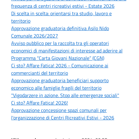
frequenza di centri ricreativi estivi - Estate 2026
Di scelta in scelta: orientarsi tra studio, lavoro e
territorio
Approvazione graduatoria definitiva Asilo Nido
Comunale 2026/2027
Avviso pubblico per la raccolta tra gli operatori
economici di manifestazioni di interesse ad aderire al
Programma “Carta Giovani Nazionale” (CGN)
Ci sto? Affare Fatica! 2026 - Comunicazione ai
commercianti del territorio
Approvazione graduatoria beneficiari supporto
economico alle famiglie fragili del territorio
"Vigodarzere in azione. Stop alle emergenze sociali"
Ci sto? Affare Fatica! 2026!
Approvazione concessione spazi comunali per
l'organizzazione di Centri Ricreativi Estivi - 2026