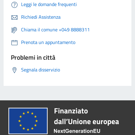
Leggi le domande frequenti
Richiedi Assistenza
Chiama il comune +049 8888311
Prenota un appuntamento
Problemi in città
Segnala disservizio