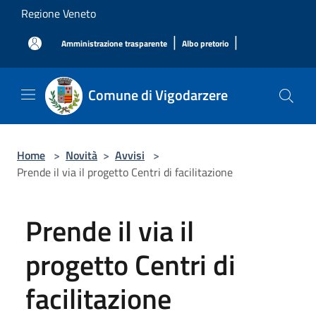
Salta al contenuto principale
Regione Veneto
|
|
Amministrazione trasparente
Albo pretorio
Comune di Vigodarzere
Home
>
Novità
>
Avvisi
>
Prende il via il progetto Centri di facilitazione
Prende il via il
progetto Centri di
facilitazione