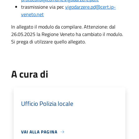
trasmissione via pec
vigodarzere.pd@cert.ip-
veneto.net
In allegato il modulo da compilare. Attenzione: dal
26.05.2025 la Regione Veneto ha cambiato il modulo.
Si prega di utilzzare quello allegato.
A cura di
Ufficio Polizia locale
VAI ALLA PAGINA