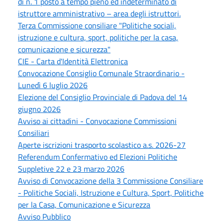
di n. 1 posto a tempo pieno ed indeterminato di
istruttore amministrativo – area degli istruttori.
Terza Commissione consiliare "Politiche sociali,
istruzione e cultura, sport, politiche per la casa,
comunicazione e sicurezza"
CIE - Carta d'Identità Elettronica
Convocazione Consiglio Comunale Straordinario -
Lunedì 6 luglio 2026
Elezione del Consiglio Provinciale di Padova del 14
giugno 2026
Avviso ai cittadini - Convocazione Commissioni
Consiliari
Aperte iscrizioni trasporto scolastico a.s. 2026-27
Referendum Confermativo ed Elezioni Politiche
Suppletive 22 e 23 marzo 2026
Avviso di Convocazione della 3 Commissione Consiliare
- Politiche Sociali, Istruzione e Cultura, Sport, Politiche
per la Casa, Comunicazione e Sicurezza
Avviso Pubblico