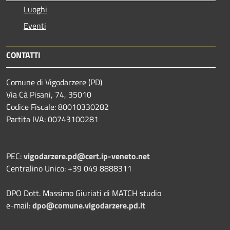
Luoghi
Eventi
CONTATTI
Comune di Vigodarzere (PD)
Via Cà Pisani, 74, 35010
Codice Fiscale: 80010330282
Partita IVA: 00743100281
PEC:
vigodarzere.pd@cert.ip-veneto.net
Centralino Unico: +39 049 8888311
DPO Dott. Massimo Giuriati di MATCH studio
e-mail:
dpo@comune.vigodarzere.pd.it