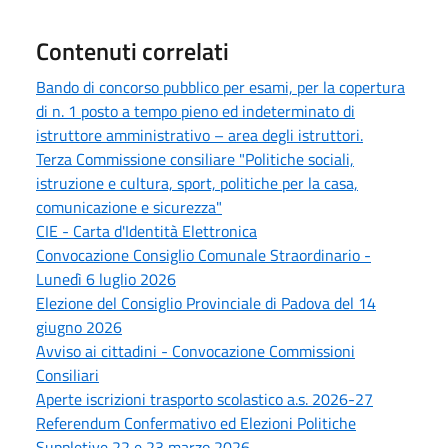
Contenuti correlati
Bando di concorso pubblico per esami, per la copertura
di n. 1 posto a tempo pieno ed indeterminato di
istruttore amministrativo – area degli istruttori.
Terza Commissione consiliare "Politiche sociali,
istruzione e cultura, sport, politiche per la casa,
comunicazione e sicurezza"
CIE - Carta d'Identità Elettronica
Convocazione Consiglio Comunale Straordinario -
Lunedì 6 luglio 2026
Elezione del Consiglio Provinciale di Padova del 14
giugno 2026
Avviso ai cittadini - Convocazione Commissioni
Consiliari
Aperte iscrizioni trasporto scolastico a.s. 2026-27
Referendum Confermativo ed Elezioni Politiche
Suppletive 22 e 23 marzo 2026