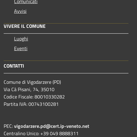
Comunicati
Avvisi
VIVERE IL COMUNE
Luoghi
Eventi
CONTATTI
Comune di Vigodarzere (PD)
Via Cà Pisani, 74, 35010
Codice Fiscale: 80010330282
Partita IVA: 00743100281
PEC:
vigodarzere.pd@cert.ip-veneto.net
Centralino Unico: +39 049 8888311