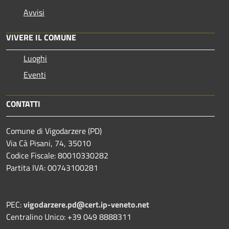
Avvisi
VIVERE IL COMUNE
Luoghi
Eventi
CONTATTI
Comune di Vigodarzere (PD)
Via Cà Pisani, 74, 35010
Codice Fiscale: 80010330282
Partita IVA: 00743100281
PEC:
vigodarzere.pd@cert.ip-veneto.net
Centralino Unico: +39 049 8888311