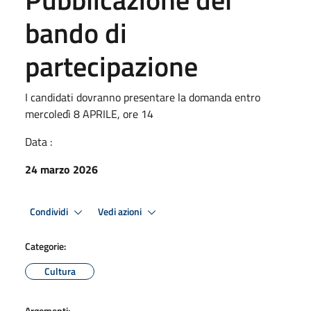
bando di
partecipazione
I candidati dovranno presentare la domanda entro
mercoledì 8 APRILE, ore 14
Data :
24 marzo 2026
Condividi
Vedi azioni
Categorie:
Cultura
Argomenti: