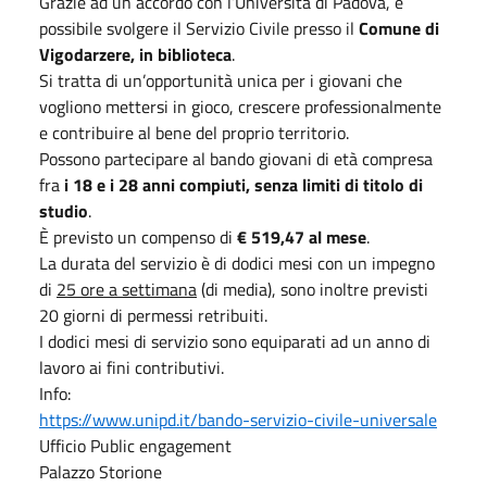
Grazie ad un accordo con l’Università di Padova, è
possibile svolgere il Servizio Civile presso il
Comune di
Vigodarzere, in biblioteca
.
Si tratta di un’opportunità unica per i giovani che
vogliono mettersi in gioco, crescere professionalmente
e contribuire al bene del proprio territorio.
Possono partecipare al bando giovani di età compresa
fra
i 18 e i 28 anni compiuti, senza limiti di titolo di
studio
.
È previsto un compenso di
€ 519,47 al mese
.
La durata del servizio è di dodici mesi con un impegno
di
25 ore a settimana
(di media), sono inoltre previsti
20 giorni di permessi retribuiti.
I dodici mesi di servizio sono equiparati ad un anno di
lavoro ai fini contributivi.
Info:
https://www.unipd.it/bando-servizio-civile-universale
Ufficio Public engagement
Palazzo Storione