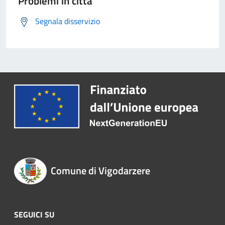
Problemi in città
Segnala disservizio
Comune di Vigodarzere
SEGUICI SU