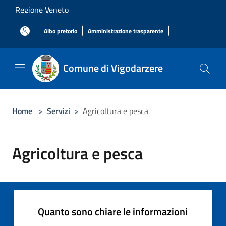
Salta al contenuto principale
Regione Veneto
|
|
Albo pretorio
Amministrazione trasparente
Comune di Vigodarzere
Home
>
Servizi
>
Agricoltura e pesca
Agricoltura e pesca
Quanto sono chiare le informazioni