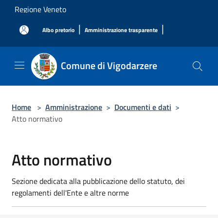
Salta al contenuto principale
Regione Veneto
|
|
Albo pretorio
Amministrazione trasparente
Comune di Vigodarzere
Home
>
Amministrazione
>
Documenti e dati
>
Atto normativo
Atto normativo
Sezione dedicata alla pubblicazione dello statuto, dei
regolamenti dell'Ente e altre norme