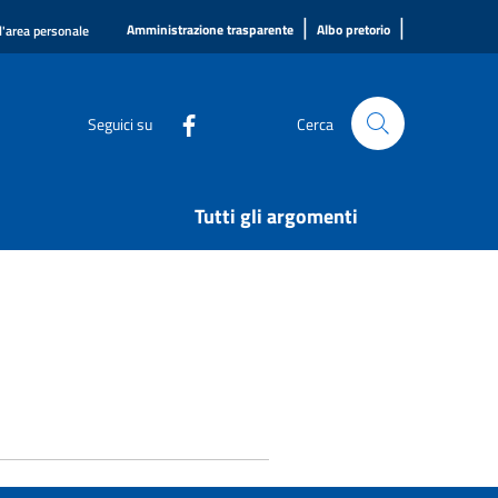
|
|
Amministrazione trasparente
Albo pretorio
l'area personale
Seguici su
Cerca
Tutti gli argomenti