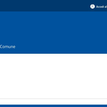
Accedi al
il Comune