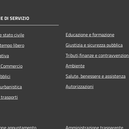
E DI SERVIZIO
Educazione e formazione
 stato civile
Giustizia e sicurezza pubblica
 tempo libero
Tributi,finanze e contravvenzion
ativa
Ambiente
e Commercio
Salute, benessere e assistenza
bblici
Autorizzazioni
 urbanistica
 trasporti
ione appuntamento
Amministrazione trasparente