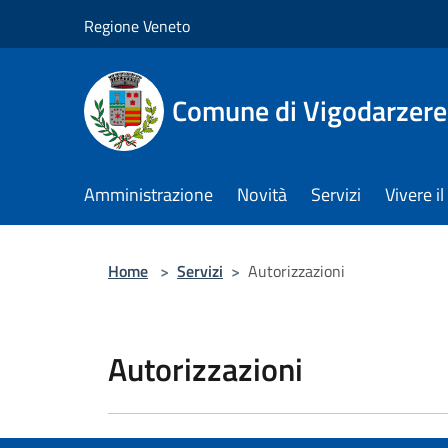
Salta al contenuto principale
Regione Veneto
Comune di Vigodarzere
Amministrazione
Novità
Servizi
Vivere 
Home
>
Servizi
>
Autorizzazioni
Autorizzazioni