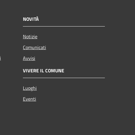
NOVITÀ
Notizie
Comunicati
i
Avvisi
VIVERE IL COMUNE
Luoghi
Eventi