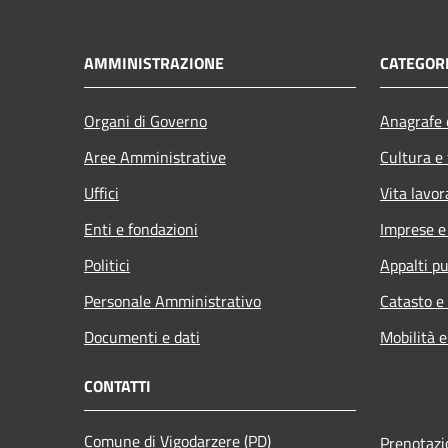
AMMINISTRAZIONE
CATEGORI
Organi di Governo
Anagrafe e
Aree Amministrative
Cultura e
Uffici
Vita lavor
Enti e fondazioni
Imprese 
Politici
Appalti pu
Personale Amministrativo
Catasto e
Documenti e dati
Mobilità e
CONTATTI
Comune di Vigodarzere (PD)
Prenotaz