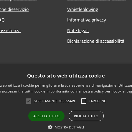
one disservizio
Whistleblowing
FAQ
Informativa privacy
 assistenza
Note legali
Dichiarazione di accessibilità
Questo sito web utilizza cookie
web utilizza i cookie per migliorare la tua esperienza di navigazione. Utilizza
 acconsenti a tutti i cookie in conformità con la nostra policy per i cookie.
Leg
STRETTAMENTE NECESSARI
TARGETING
ACCETTA TUTTO
RIFIUTA TUTTO
l sito
Copyright © 2026 • Comune di Vi
MOSTRA DETTAGLI