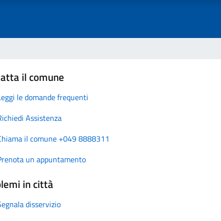
atta il comune
Leggi le domande frequenti
Richiedi Assistenza
Chiama il comune +049 8888311
Prenota un appuntamento
lemi in città
Segnala disservizio