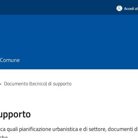
Accedi al
il Comune
>
Documento (tecnico) di supporto
supporto
 quali pianificazione urbanistica e di settore, documenti di p
iche