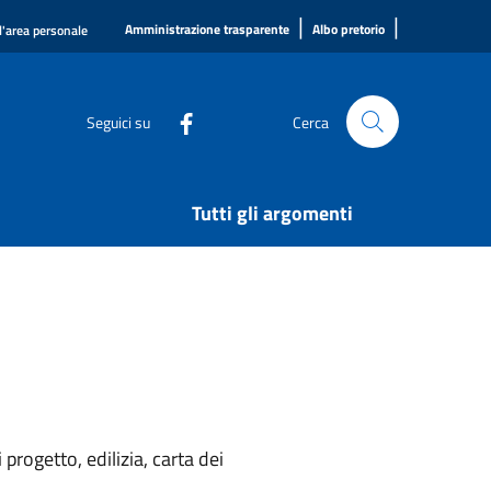
|
|
Amministrazione trasparente
Albo pretorio
l'area personale
Seguici su
Cerca
Tutti gli argomenti
rogetto, edilizia, carta dei