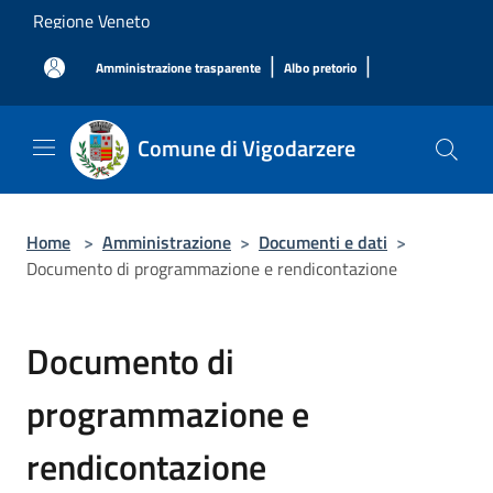
Salta al contenuto principale
Regione Veneto
|
|
Amministrazione trasparente
Albo pretorio
Comune di Vigodarzere
Home
>
Amministrazione
>
Documenti e dati
>
Documento di programmazione e rendicontazione
Documento di
programmazione e
rendicontazione