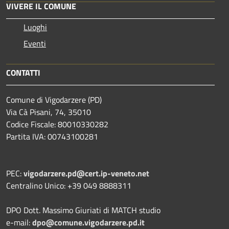
VIVERE IL COMUNE
Luoghi
Eventi
CONTATTI
Comune di Vigodarzere (PD)
Via Cà Pisani, 74, 35010
Codice Fiscale: 80010330282
Partita IVA: 00743100281
PEC:
vigodarzere.pd@cert.ip-veneto.net
Centralino Unico: +39 049 8888311
DPO Dott. Massimo Giuriati di MATCH studio
e-mail:
dpo@comune.vigodarzere.pd.it