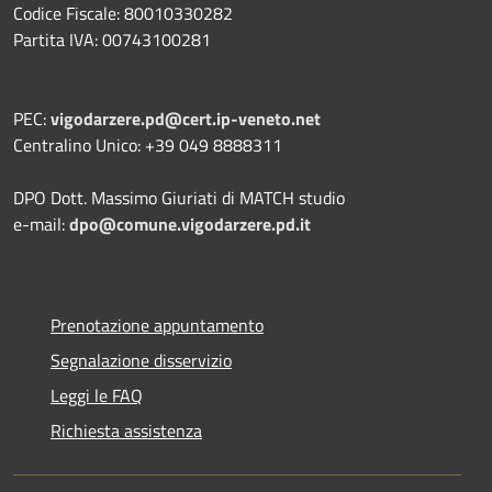
Codice Fiscale: 80010330282
Partita IVA: 00743100281
PEC:
vigodarzere.pd@cert.ip-veneto.net
Centralino Unico: +39 049 8888311
DPO Dott. Massimo Giuriati di MATCH studio
e-mail:
dpo@comune.vigodarzere.pd.it
Prenotazione appuntamento
Segnalazione disservizio
Leggi le FAQ
Richiesta assistenza