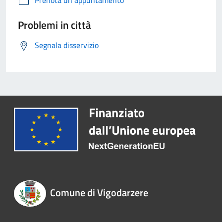
Prenota un appuntamento
Problemi in città
Segnala disservizio
Comune di Vigodarzere