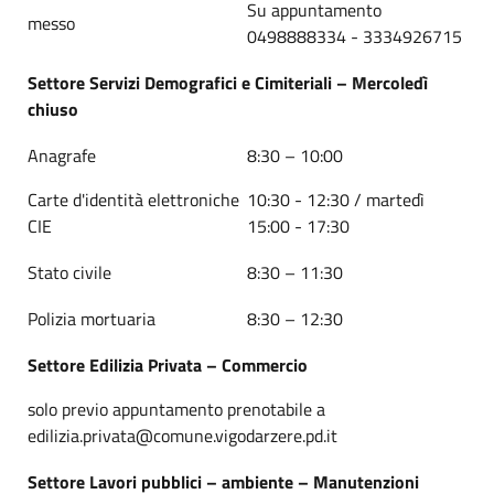
Su appuntamento
messo
0498888334 - 3334926715
Settore Servizi Demografici e Cimiteriali – Mercoledì
chiuso
Anagrafe
8:30 – 10:00
Carte d'identità elettroniche
10:30 - 12:30 / martedì
CIE
15:00 - 17:30
Stato civile
8:30 – 11:30
Polizia mortuaria
8:30 – 12:30
Settore Edilizia Privata – Commercio
solo previo appuntamento prenotabile a
edilizia.privata@comune.vigodarzere.pd.it
Settore Lavori pubblici – ambiente – Manutenzioni