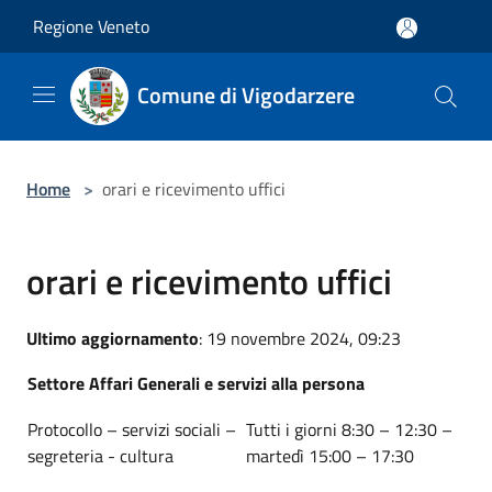
Salta al contenuto principale
Regione Veneto
Comune di Vigodarzere
Home
>
orari e ricevimento uffici
orari e ricevimento uffici
Ultimo aggiornamento
: 19 novembre 2024, 09:23
Settore Affari Generali e servizi alla persona
Protocollo – servizi sociali –
Tutti i giorni 8:30 – 12:30 –
segreteria - cultura
martedì 15:00 – 17:30