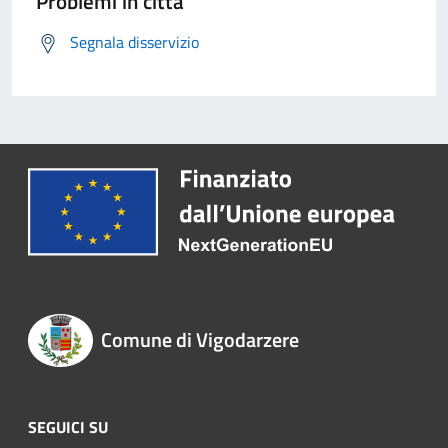
Problemi in città
Segnala disservizio
Comune di Vigodarzere
SEGUICI SU