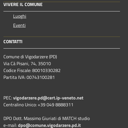
VIVERE IL COMUNE
Luoghi
Eventi
CONTATTI
Comune di Vigodarzere (PD)
Via Cà Pisani, 74, 35010
Codice Fiscale: 80010330282
Partita IVA: 00743100281
PEC:
vigodarzere.pd@cert.ip-veneto.net
Centralino Unico: +39 049 8888311
DPO Dott. Massimo Giuriati di MATCH studio
e-mail:
dpo@comune.vigodarzere.pd.it