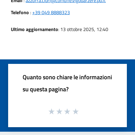
Email
:
azzurra.cidri@comune.vigodarzere.pd.it
Telefono
:
+39 049 8888323
Ultimo aggiornamento
: 13 ottobre 2025, 12:40
Quanto sono chiare le informazioni
su questa pagina?