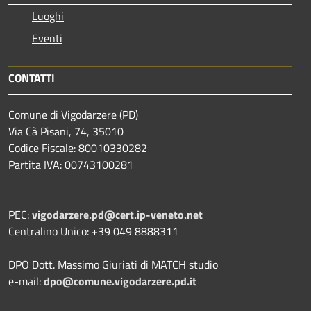
Luoghi
Eventi
CONTATTI
Comune di Vigodarzere (PD)
Via Cà Pisani, 74, 35010
Codice Fiscale: 80010330282
Partita IVA: 00743100281
PEC:
vigodarzere.pd@cert.ip-veneto.net
Centralino Unico: +39 049 8888311
DPO Dott. Massimo Giuriati di MATCH studio
e-mail:
dpo@comune.vigodarzere.pd.it