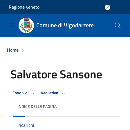
Salta al contenuto principale
Regione Veneto
Comune di Vigodarzere
Home
>
Salvatore Sansone
Condividi
Vedi azioni
INDICE DELLA PAGINA
Incarichi