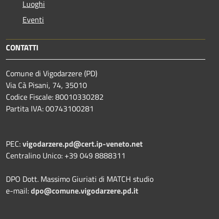
Luoghi
Eventi
CONTATTI
Comune di Vigodarzere (PD)
Via Cà Pisani, 74, 35010
Codice Fiscale: 80010330282
Partita IVA: 00743100281
PEC:
vigodarzere.pd@cert.ip-veneto.net
Centralino Unico: +39 049 8888311
DPO Dott. Massimo Giuriati di MATCH studio
e-mail:
dpo@comune.vigodarzere.pd.it