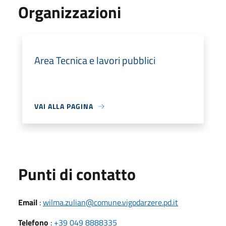
Organizzazioni
Area Tecnica e lavori pubblici
VAI ALLA PAGINA
Punti di contatto
Email
:
wilma.zulian@comune.vigodarzere.pd.it
Telefono
:
+39 049 8888335