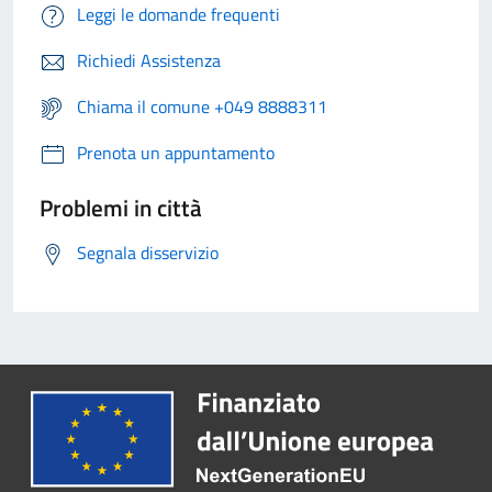
Leggi le domande frequenti
Richiedi Assistenza
Chiama il comune +049 8888311
Prenota un appuntamento
Problemi in città
Segnala disservizio