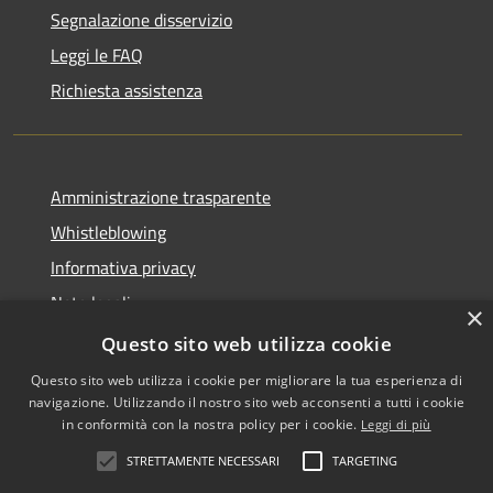
Segnalazione disservizio
Leggi le FAQ
Richiesta assistenza
Amministrazione trasparente
Whistleblowing
Informativa privacy
Note legali
×
Dichiarazione di accessibilità
Questo sito web utilizza cookie
Questo sito web utilizza i cookie per migliorare la tua esperienza di
navigazione. Utilizzando il nostro sito web acconsenti a tutti i cookie
in conformità con la nostra policy per i cookie.
Leggi di più
RSS
Copyright © 2026 • Comune di
STRETTAMENTE NECESSARI
TARGETING
Accessibilità
Vigodarzere • Powered by