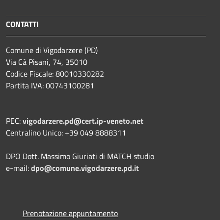
CONTATTI
Comune di Vigodarzere (PD)
Via Cà Pisani, 74, 35010
Codice Fiscale: 80010330282
Partita IVA: 00743100281
PEC:
vigodarzere.pd@cert.ip-veneto.net
Centralino Unico: +39 049 8888311
DPO Dott. Massimo Giuriati di MATCH studio
e-mail:
dpo@comune.vigodarzere.pd.it
Prenotazione appuntamento