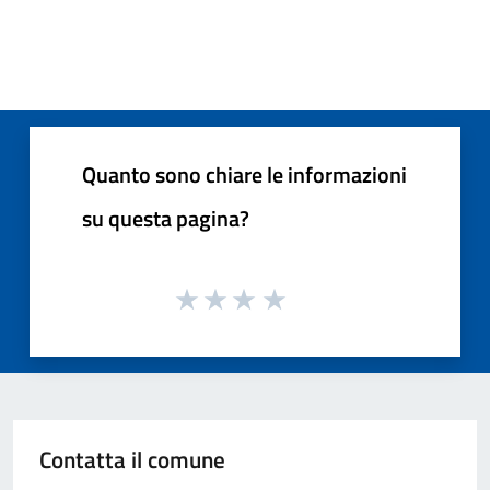
Pagina precedente
Successi
Quanto sono chiare le informazioni
su questa pagina?
Contatta il comune