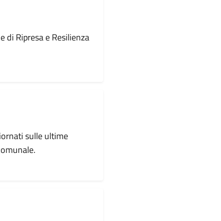
le di Ripresa e Resilienza
iornati sulle ultime
 comunale.