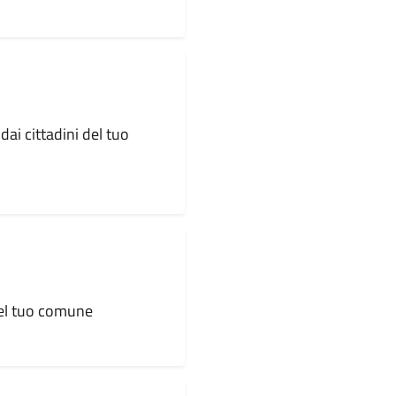
dai cittadini del tuo
 del tuo comune