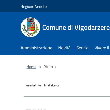
Salta al contenuto principale
Regione Veneto
Comune di Vigodarzere
Amministrazione
Novità
Servizi
Vivere 
Home
>
Ricerca
Inserisci i termini di ricerca