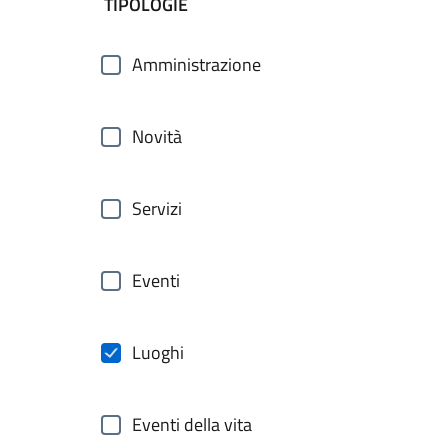
filtri da applicare
TIPOLOGIE
Amministrazione
Novità
Servizi
Eventi
Luoghi
Eventi della vita