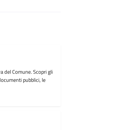
va del Comune. Scopri gli
i documenti pubblici, le