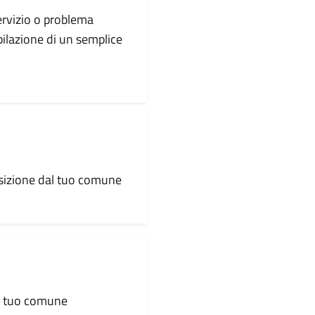
servizio o problema
pilazione di un semplice
osizione dal tuo comune
al tuo comune