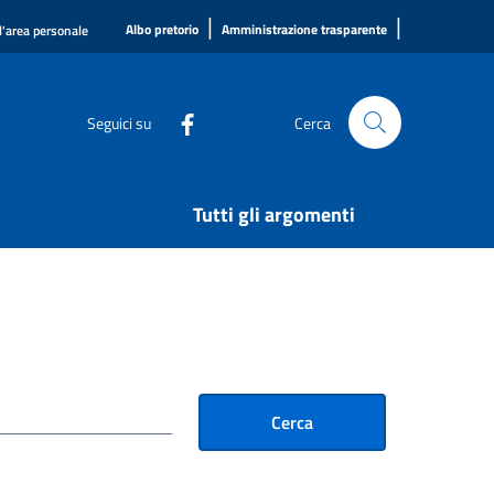
|
|
Albo pretorio
Amministrazione trasparente
l'area personale
Seguici su
Cerca
Tutti gli argomenti
Cerca