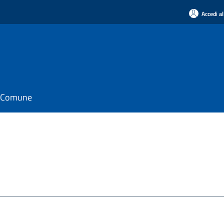
Accedi al
il Comune