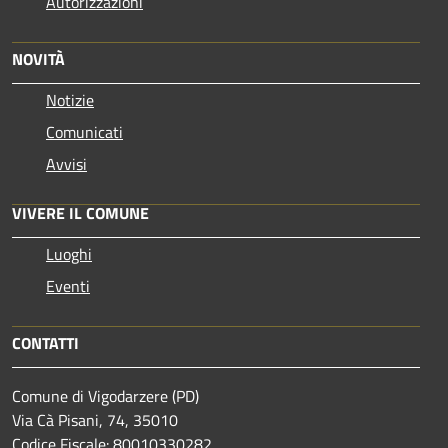
Autorizzazioni
NOVITÀ
Notizie
Comunicati
Avvisi
VIVERE IL COMUNE
Luoghi
Eventi
CONTATTI
Comune di Vigodarzere (PD)
Via Cà Pisani, 74, 35010
Codice Fiscale: 80010330282