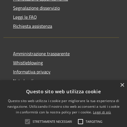
Segnalazione disservizio
Leggi le FAQ
Richiesta assistenza
Amministrazione trasparente
Whistleblowing
Informativa privacy
Note legali
×
Dichiarazione di accessibilità
Questo sito web utilizza cookie
Questo sito web utilizza i cookie per migliorare la tua esperienza di
navigazione. Utilizzando il nostro sito web acconsenti a tutti i cookie
in conformità con la nostra policy per i cookie.
Leggi di più
RSS
Copyright © 2026 • Comune di
STRETTAMENTE NECESSARI
TARGETING
Accessibilità
Vigodarzere • Powered by