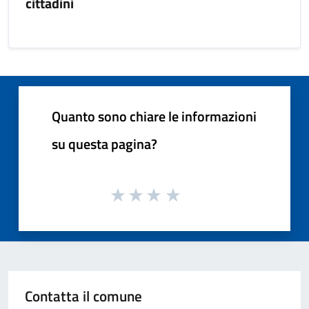
cittadini
Quanto sono chiare le informazioni
su questa pagina?
Contatta il comune