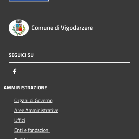
Comune di Vigodarzere
SEGUICI SU
Facebook
AMMINISTRAZIONE
Organi di Governo
Aree Amministrative
Uffici
Enti e fondazioni