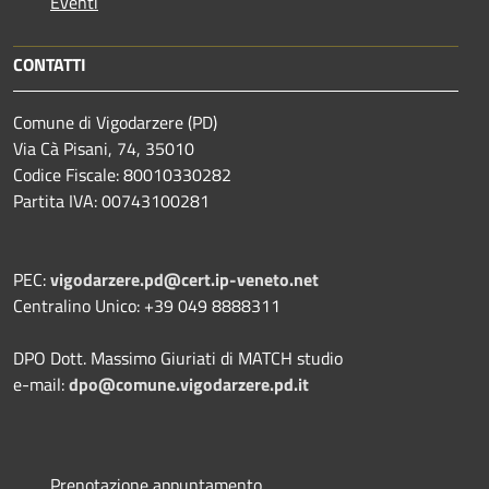
Eventi
CONTATTI
Comune di Vigodarzere (PD)
Via Cà Pisani, 74, 35010
Codice Fiscale: 80010330282
Partita IVA: 00743100281
PEC:
vigodarzere.pd@cert.ip-veneto.net
Centralino Unico: +39 049 8888311
DPO Dott. Massimo Giuriati di MATCH studio
e-mail:
dpo@comune.vigodarzere.pd.it
Prenotazione appuntamento