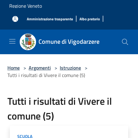
Salta al contenuto principale
Regione Veneto
|
|
Amministrazione trasparente
Albo pretorio
Comune di Vigodarzere
Home
>
Argomenti
>
Istruzione
>
Tutti i risultati di Vivere il comune (5)
Tutti i risultati di Vivere il
comune (5)
SCUOLA