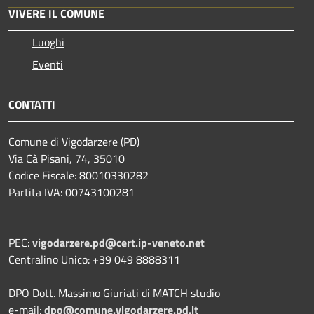
VIVERE IL COMUNE
Luoghi
Eventi
CONTATTI
Comune di Vigodarzere (PD)
Via Cà Pisani, 74, 35010
Codice Fiscale: 80010330282
Partita IVA: 00743100281
PEC:
vigodarzere.pd@cert.ip-veneto.net
Centralino Unico: +39 049 8888311
DPO Dott. Massimo Giuriati di MATCH studio
e-mail:
dpo@comune.vigodarzere.pd.it