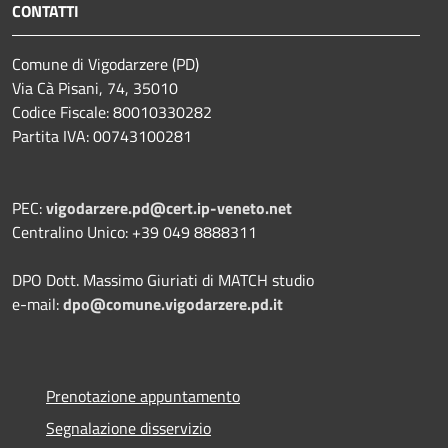
CONTATTI
Comune di Vigodarzere (PD)
Via Cà Pisani, 74, 35010
Codice Fiscale: 80010330282
Partita IVA: 00743100281
PEC:
vigodarzere.pd@cert.ip-veneto.net
Centralino Unico: +39 049 8888311
DPO Dott. Massimo Giuriati di MATCH studio
e-mail:
dpo@comune.vigodarzere.pd.it
Prenotazione appuntamento
Segnalazione disservizio