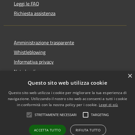
Leggi le FAQ
Richiesta assistenza
Amministrazione trasparente
Whistleblowing
Informativa privacy
Note legali
×
Dichiarazione di accessibilità
Questo sito web utilizza cookie
Questo sito web utilizza i cookie per migliorare la tua esperienza di
navigazione. Utilizzando il nostro sito web acconsenti a tutti i cookie
in conformità con la nostra policy per i cookie.
Leggi di più
RSS
Copyright © 2026 • Comune di
STRETTAMENTE NECESSARI
TARGETING
Accessibilità
Vigodarzere • Powered by
Privacy
Municipium
Accesso
•
ACCETTA TUTTO
RIFIUTA TUTTO
Cookie
redazione