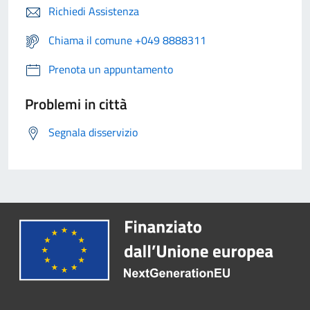
Richiedi Assistenza
Chiama il comune +049 8888311
Prenota un appuntamento
Problemi in città
Segnala disservizio