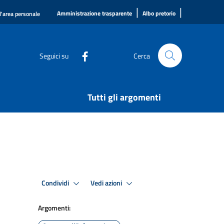
|
|
Amministrazione trasparente
Albo pretorio
l'area personale
Seguici su
Cerca
Tutti gli argomenti
Condividi
Vedi azioni
Argomenti: