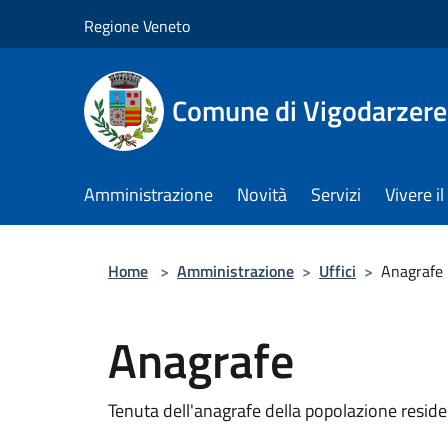
Salta al contenuto principale
Regione Veneto
Comune di Vigodarzere
Amministrazione
Novità
Servizi
Vivere 
Home
>
Amministrazione
>
Uffici
>
Anagrafe
Anagrafe
Tenuta dell'anagrafe della popolazione resident