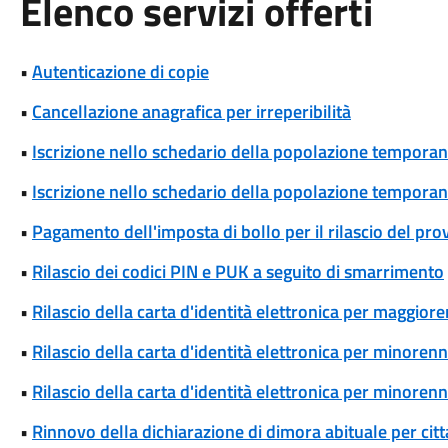
Elenco servizi offerti
•
Autenticazione di copie
•
Cancellazione anagrafica per irreperibilità
•
Iscrizione nello schedario della popolazione temporane
•
Iscrizione nello schedario della popolazione temporanea
•
Pagamento dell'imposta di bollo per il rilascio del pr
•
Rilascio dei codici PIN e PUK a seguito di smarrimento
•
Rilascio della carta d'identità elettronica per maggiore
•
Rilascio della carta d'identità elettronica per minorenn
•
Rilascio della carta d'identità elettronica per minorenn
•
Rinnovo della dichiarazione di dimora abituale per cit