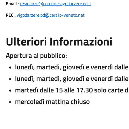
Email
:
residenze@comune.vigodarzere.pd.it
PEC
:
vigodarzere.pd@cert.ip-veneto.net
Ulteriori Informazioni
Apertura al pubblico:
lunedì, martedì, giovedì e venerdì dalle 
lunedì, martedì, giovedì e venerdì dalle
martedì dalle 15 alle 17.30 solo carte d
mercoledì mattina chiuso