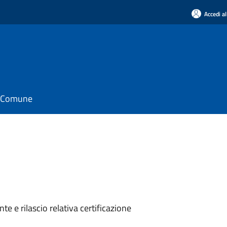
Accedi al
il Comune
e e rilascio relativa certificazione