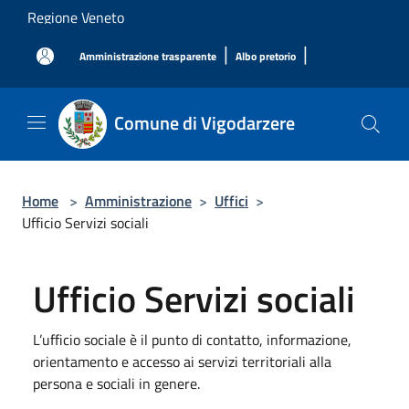
Salta al contenuto principale
Regione Veneto
|
|
Amministrazione trasparente
Albo pretorio
Comune di Vigodarzere
Home
>
Amministrazione
>
Uffici
>
Ufficio Servizi sociali
Ufficio Servizi sociali
L’ufficio sociale è il punto di contatto, informazione,
orientamento e accesso ai servizi territoriali alla
persona e sociali in genere.