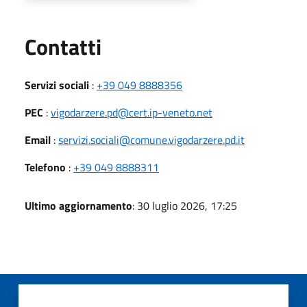
Utili
Contatti
Servizi sociali
:
+39 049 8888356
PEC
:
vigodarzere.pd@cert.ip-veneto.net
Email
:
servizi.sociali@comune.vigodarzere.pd.it
Telefono
:
+39 049 8888311
Ultimo aggiornamento
: 30 luglio 2026, 17:25