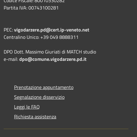
Codice Fiscale: 80010330282
Partita IVA: 00743100281
PEC:
vigodarzere.pd@cert.ip-veneto.net
Centralino Unico: +39 049 8888311
DPO Dott. Massimo Giuriati di MATCH studio
e-mail:
dpo@comune.vigodarzere.pd.it
Prenotazione appuntamento
Segnalazione disservizio
Leggi le FAQ
Richiesta assistenza