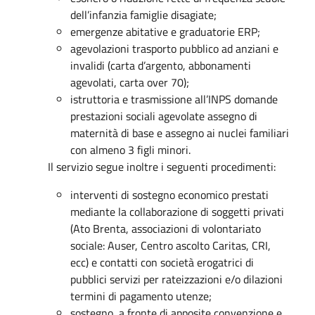
dell’infanzia famiglie disagiate;
emergenze abitative e graduatorie ERP;
agevolazioni trasporto pubblico ad anziani e
invalidi (carta d’argento, abbonamenti
agevolati, carta over 70);
istruttoria e trasmissione all’INPS domande
prestazioni sociali agevolate assegno di
maternità di base e assegno ai nuclei familiari
con almeno 3 figli minori.
Il servizio segue inoltre i seguenti procedimenti:
interventi di sostegno economico prestati
mediante la collaborazione di soggetti privati
(Ato Brenta, associazioni di volontariato
sociale: Auser, Centro ascolto Caritas, CRI,
ecc) e contatti con società erogatrici di
pubblici servizi per rateizzazioni e/o dilazioni
termini di pagamento utenze;
sostegno, a fronte di apposite convenzione e