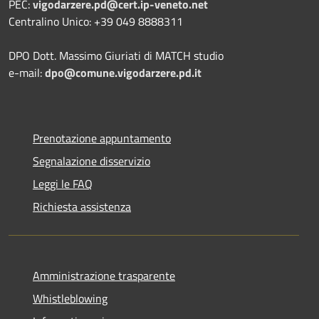
PEC:
vigodarzere.pd@cert.ip-veneto.net
Centralino Unico: +39 049 8888311
DPO Dott. Massimo Giuriati di MATCH studio
e-mail:
dpo@comune.vigodarzere.pd.it
Prenotazione appuntamento
Segnalazione disservizio
Leggi le FAQ
Richiesta assistenza
Amministrazione trasparente
Whistleblowing