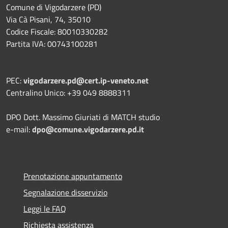
Comune di Vigodarzere (PD)
Via Cà Pisani, 74, 35010
Codice Fiscale: 80010330282
Partita IVA: 00743100281
PEC:
vigodarzere.pd@cert.ip-veneto.net
Centralino Unico: +39 049 8888311
DPO Dott. Massimo Giuriati di MATCH studio
e-mail:
dpo@comune.vigodarzere.pd.it
Prenotazione appuntamento
Segnalazione disservizio
Leggi le FAQ
Richiesta assistenza