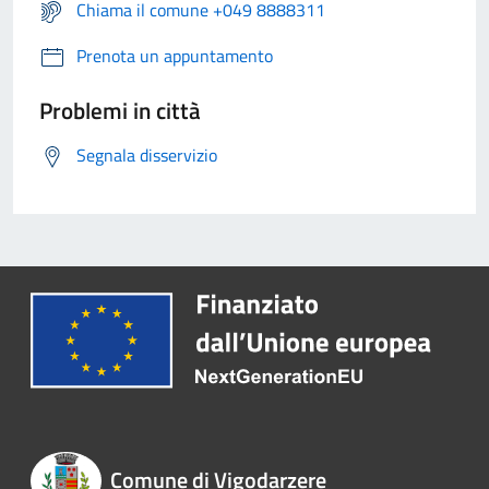
Chiama il comune +049 8888311
Prenota un appuntamento
Problemi in città
Segnala disservizio
Comune di Vigodarzere