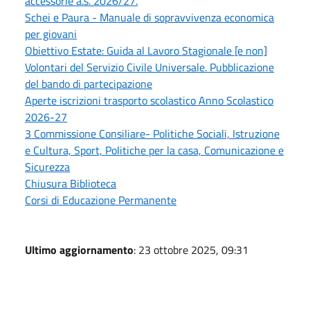
accessorie a.s. 2026/27.
Schei e Paura - Manuale di sopravvivenza economica
per giovani
Obiettivo Estate: Guida al Lavoro Stagionale [e non]
Volontari del Servizio Civile Universale. Pubblicazione
del bando di partecipazione
Aperte iscrizioni trasporto scolastico Anno Scolastico
2026-27
3 Commissione Consiliare- Politiche Sociali, Istruzione
e Cultura, Sport, Politiche per la casa, Comunicazione e
Sicurezza
Chiusura Biblioteca
Corsi di Educazione Permanente
Ultimo aggiornamento
: 23 ottobre 2025, 09:31