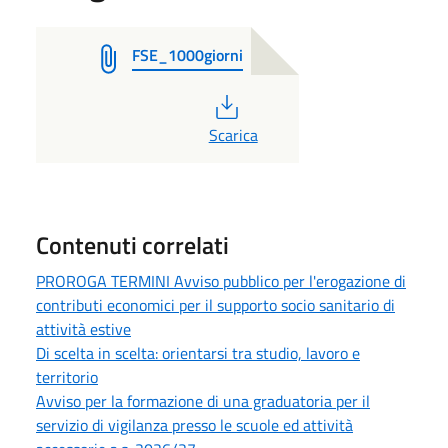
FSE_1000giorni
PDF
Scarica
Contenuti correlati
PROROGA TERMINI Avviso pubblico per l'erogazione di
contributi economici per il supporto socio sanitario di
attività estive
Di scelta in scelta: orientarsi tra studio, lavoro e
territorio
Avviso per la formazione di una graduatoria per il
servizio di vigilanza presso le scuole ed attività