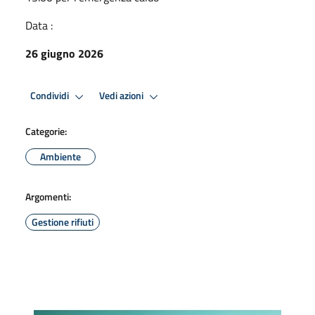
Data :
26 giugno 2026
Condividi
Vedi azioni
Categorie:
Ambiente
Argomenti:
Gestione rifiuti