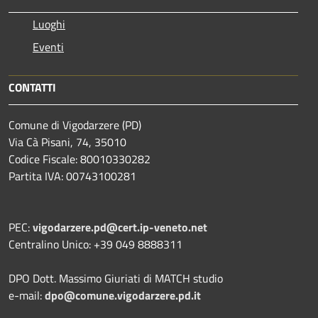
Luoghi
Eventi
CONTATTI
Comune di Vigodarzere (PD)
Via Cà Pisani, 74, 35010
Codice Fiscale: 80010330282
Partita IVA: 00743100281
PEC:
vigodarzere.pd@cert.ip-veneto.net
Centralino Unico: +39 049 8888311
DPO Dott. Massimo Giuriati di MATCH studio
e-mail:
dpo@comune.vigodarzere.pd.it