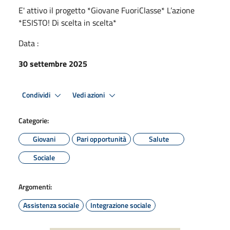
E' attivo il progetto *Giovane FuoriClasse* L’azione
*ESISTO! Di scelta in scelta*
Data :
30 settembre 2025
Condividi
Vedi azioni
Categorie:
Giovani
Pari opportunità
Salute
Sociale
Argomenti:
Assistenza sociale
Integrazione sociale