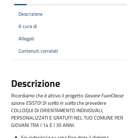
Descrizione
A cura di
Allegati
Contenuti correlati
Descrizione
Ricordiamo che
è attivo il progetto
Giovane FuoriClasse
azione
ESISTO! Di scelta in scelta
che prevedere
COLLOQUI DI ORIENTAMENTO INDIVIDUALI,
PERSONALIZZATI E GRATUITI NEL TUO COMUNE PER
GIOVANI TRA I 14 E I 35 ANNI.
Sei indeciso/a su cosa fare dopo il diploma,