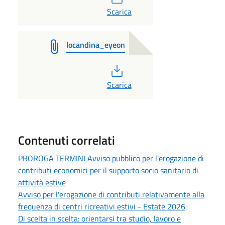
Scarica
locandina_eyeon
PDF
Scarica
Contenuti correlati
PROROGA TERMINI Avviso pubblico per l'erogazione di
contributi economici per il supporto socio sanitario di
attività estive
Avviso per l'erogazione di contributi relativamente alla
frequenza di centri ricreativi estivi - Estate 2026
Di scelta in scelta: orientarsi tra studio, lavoro e