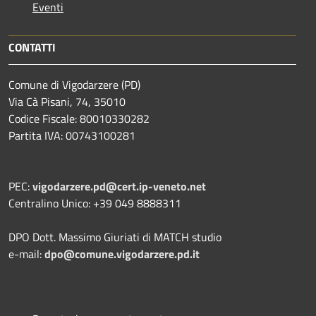
Eventi
CONTATTI
Comune di Vigodarzere (PD)
Via Cà Pisani, 74, 35010
Codice Fiscale: 80010330282
Partita IVA: 00743100281
PEC:
vigodarzere.pd@cert.ip-veneto.net
Centralino Unico: +39 049 8888311
DPO Dott. Massimo Giuriati di MATCH studio
e-mail:
dpo@comune.vigodarzere.pd.it