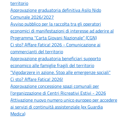
territorio
Approvazione graduatoria definitiva Asilo Nido
Comunale 2026/2027
Avviso pubblico per la raccolta tra gli operatori
economici di manifestazioni di interesse ad aderire al
Programma “Carta Giovani Nazionale” (CGN)
Ci sto? Affare Fatica! 2026 - Comunicazione ai
commercianti del territorio
Approvazione graduatoria beneficiari supporto
economico alle famiglie fragili del territorio
"Vigodarzere in azione. Stop alle emergenze sociali"
Ci sto? Affare Fatica! 2026!
Approvazione concessione spazi comunali per
l'organizzazione di Centri Ricreativi Estivi - 2026
Attivazione nuovo numero unico europeo per accedere
ai servizi di continuità assistenziale (ex Guardia
Medica)