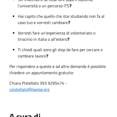
l’università o un percorso ITS❓
Hai capito che quello che stai studiando non fa al
caso tuo e vorresti cambiare❓
Vorresti fare un’esperienza di volontariato o
tirocinio in italia o all’estero❓
Ti chiedi quali sono gli step da fare per cercare o
cambiare lavoro❓
Per rispondere a queste e ad altre domande è possibile
chiedere un appuntamento gratuito:
Chiara Pistellato 393 9295474 -
cpistellato@laesse.org
A cura di