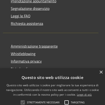
Prenotazione appuntamento
Segnalazione disservizio
Leggi le FAQ
Richiesta assistenza
Amministrazione trasparente
Whistleblowing
Informativa privacy
Note legali
×
Dichiarazione di accessibilità
Questo sito web utilizza cookie
Questo sito web utilizza i cookie per migliorare la tua esperienza di
navigazione. Utilizzando il nostro sito web acconsenti a tutti i cookie
in conformità con la nostra policy per i cookie.
Leggi di più
RSS
Copyright © 2026 • Comune di
STRETTAMENTE NECESSARI
TARGETING