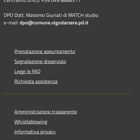
Centralino Unico: +39 049 8888311
DPO Dott. Massimo Giuriati di MATCH studio
e-mail:
dpo@comune.vigodarzere.pd.it
Prenotazione appuntamento
Segnalazione disservizio
Leggi le FAQ
Richiesta assistenza
Amministrazione trasparente
Whistleblowing
Informativa privacy