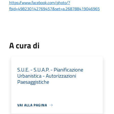
https://www.facebook.com/photo/?
fbid=498230142769457&set=a.268788419046965
A cura di
S.U.E. - S.U.A.P. - Pianificazione
Urbanistica - Autorizzazioni
Paesaggistiche
VAI ALLA PAGINA