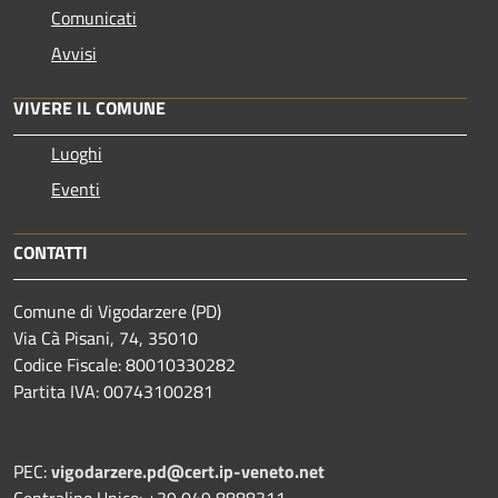
Comunicati
Avvisi
VIVERE IL COMUNE
Luoghi
Eventi
CONTATTI
Comune di Vigodarzere (PD)
Via Cà Pisani, 74, 35010
Codice Fiscale: 80010330282
Partita IVA: 00743100281
PEC:
vigodarzere.pd@cert.ip-veneto.net