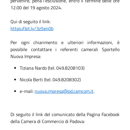
pervenire, pena l’esclusione, entro il termine delle ore
12.00 del 19 agosto 2024.
Qui di seguito il link:
https://bit.ly/3z5en0b
Per ogni chiarimento e ulteriori informazioni, è
possibile contattare i referenti camerali Sportello
Nuova Impresa:
Tiziana Nardo (tel. 049.8208103)
Nicola Berti (tel. 049.8208302)
e-mail:
nuova.impresa@pd.camcom.it
.
Di seguito il link del comunicato della Pagina Facebook
della Camera di Commercio di Padova: