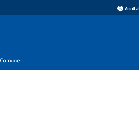
Accedi al
il Comune