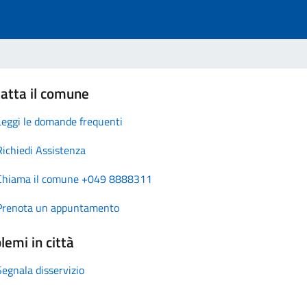
atta il comune
Leggi le domande frequenti
Richiedi Assistenza
Chiama il comune +049 8888311
Prenota un appuntamento
lemi in città
Segnala disservizio