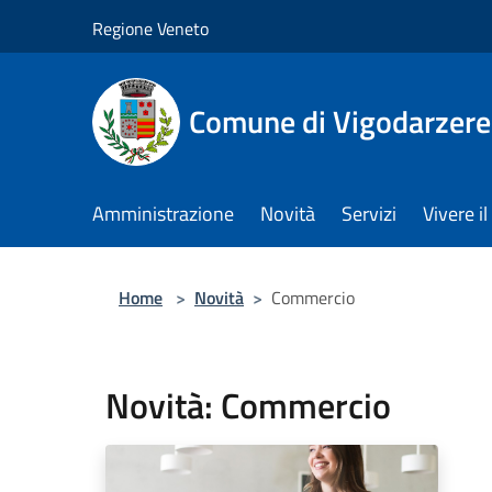
Salta al contenuto principale
Regione Veneto
Comune di Vigodarzere
Amministrazione
Novità
Servizi
Vivere 
Home
>
Novità
>
Commercio
Novità: Commercio