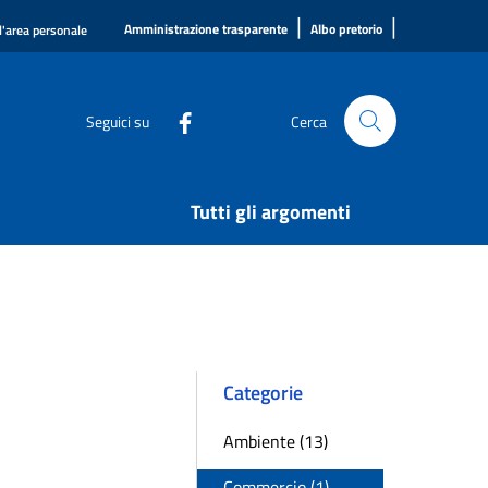
|
|
Amministrazione trasparente
Albo pretorio
l'area personale
Seguici su
Cerca
Tutti gli argomenti
Categorie
Ambiente (13)
Commercio (1)